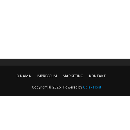
O NAMA
IMPRESSUM
MARKETING
KONTAKT
Copyright © 2026 | Powered by
Oblak Host