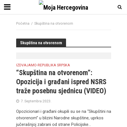
Početna
/
Skupština na otvorenom
Skupština na otvorenom
IZDVAJAMO
REPUBLIKA SRPSKA
•
“Skupština na otvorenom”:
Opozicija i građani ispred NSRS
traže posebnu sjednicu (VIDEO)
7. Septembra 2023.
Opozicionari i građani okupili su se na “Skupštini na
otvorenom” u blizini Narodne skupštine, uprkos
jučerašnjoj zabrani od strane Policijske...