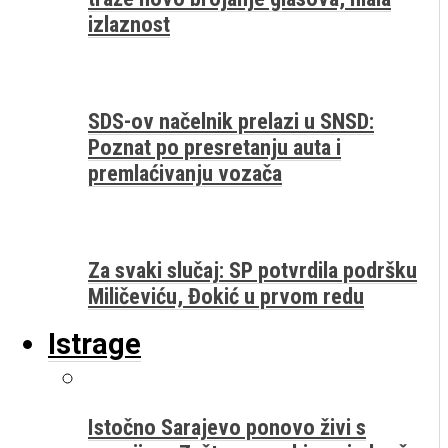
izlaznost
SDS-ov načelnik prelazi u SNSD:
Poznat po presretanju auta i
premlaćivanju vozača
Za svaki slučaj: SP potvrdila podršku
Miličeviću, Đokić u prvom redu
Istrage
Istočno Sarajevo ponovo živi s