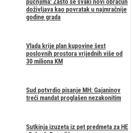
pucnjima: Zašto se svaki novi obračun
doživljava kao povratak u najmračnije
godine grada
Vlada krije plan kupovine šest
poslovnih prostora vrijednih više od
30 miliona KM
Sud potvrdio pisanje MH: Gajaninov
treći mandat proglašen nezakonitim
Sutkinja izuzeta iz pet predmeta za HE