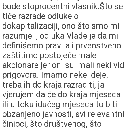
bude stoprocentni vlasnik.Što se
tiče razrade odluke o
dokapitalizaciji, ono što smo mi
razumjeli, odluka Vlade je da mi
definišemo pravila i prvenstveno
zaštitimo postojeće male
akcionare jer oni su imali neki vid
prigovora. Imamo neke ideje,
treba ih do kraja razraditi, ja
vjerujem da će do kraja mjeseca
ili u toku idućeg mjeseca to biti
obzanjeno javnosti, svi relevantni
činioci, što društvenog, što