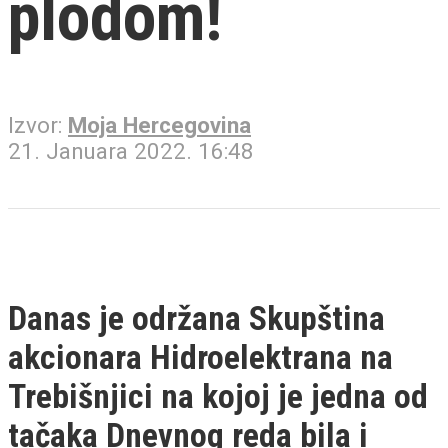
plodom!
Izvor:
Moja Hercegovina
21. Januara 2022. 16:48
Danas je održana Skupština
akcionara Hidroelektrana na
Trebišnjici na kojoj je jedna od
tačaka Dnevnog reda bila i