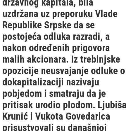
državnog kapitala, bila
uzdržana uz preporuku Vlade
Republike Srpske da se
postojeća odluka razradi, a
nakon određenih prigovora
malih akcionara. Iz trebinjske
opozicije neusvajanje odluke o
dokapitalizaciji nazivaju
pobjedom i smatraju da je
pritisak urodio plodom. Ljubiša
Krunić i Vukota Govedarica
prisustvovali su današnjoj