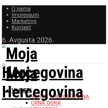
O nama
Impressum
Marketing
Kontakt
6. Avgusta 2026.
VIJESTI
BOSNA I HERCEGOVINA
CRNA GORA