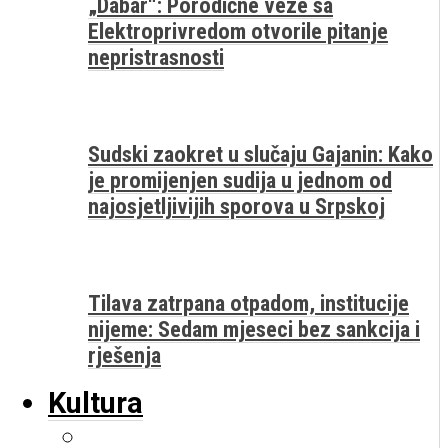
„Dabar“: Porodične veze sa
Elektroprivredom otvorile pitanje
nepristrasnosti
Sudski zaokret u slučaju Gajanin: Kako
je promijenjen sudija u jednom od
najosjetljivijih sporova u Srpskoj
Tilava zatrpana otpadom, institucije
nijeme: Sedam mjeseci bez sankcija i
rješenja
Kultura