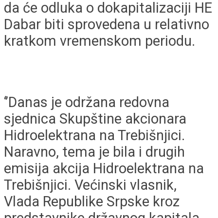
da će odluka o dokapitalizaciji HE
Dabar biti sprovedena u relativno
kratkom vremenskom periodu.
‘’Danas je održana redovna
sjednica Skupštine akcionara
Hidroelektrana na Trebišnjici.
Naravno, tema je bila i drugih
emisija akcija Hidroelektrana na
Trebišnjici. Većinski vlasnik,
Vlada Republike Srpske kroz
predstavnike državnog kapitala