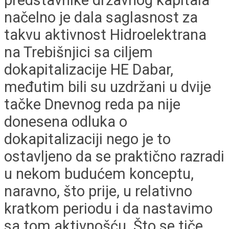
načelno je dala saglasnost za
takvu aktivnost Hidroelektrana
na Trebišnjici sa ciljem
dokapitalizacije HE Dabar,
međutim bili su uzdržani u dvije
tačke Dnevnog reda pa nije
donesena odluka o
dokapitalizaciji nego je to
ostavljeno da se praktično razradi
u nekom budućem konceptu,
naravno, što prije, u relativno
kratkom periodu i da nastavimo
sa tom aktivnošću. Što se tiče