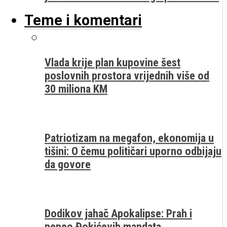
Teme i komentari
Vlada krije plan kupovine šest
poslovnih prostora vrijednih više od
30 miliona KM
Patriotizam na megafon, ekonomija u
tišini: O čemu političari uporno odbijaju
da govore
Dodikov jahač Apokalipse: Prah i
pepeo Đokićevih mandata