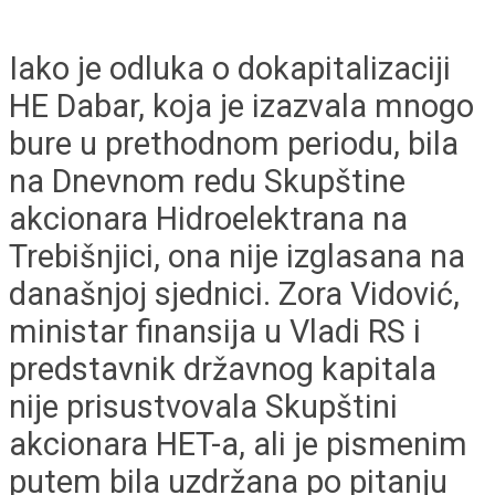
Iako je odluka o dokapitalizaciji
HE Dabar, koja je izazvala mnogo
bure u prethodnom periodu, bila
na Dnevnom redu Skupštine
akcionara Hidroelektrana na
Trebišnjici, ona nije izglasana na
današnjoj sjednici. Zora Vidović,
ministar finansija u Vladi RS i
predstavnik državnog kapitala
nije prisustvovala Skupštini
akcionara HET-a, ali je pismenim
putem bila uzdržana po pitanju