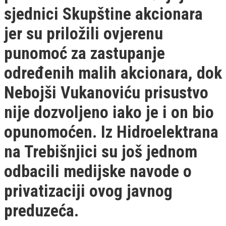
sjednici Skupštine akcionara
jer su priložili ovjerenu
punomoć za zastupanje
određenih malih akcionara, dok
Nebojši Vukanoviću prisustvo
nije dozvoljeno iako je i on bio
opunomoćen. Iz Hidroelektrana
na Trebišnjici su još jednom
odbacili medijske navode o
privatizaciji ovog javnog
preduzeća.