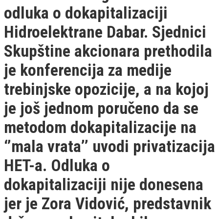
odluka o dokapitalizaciji
Hidroelektrane Dabar. Sjednici
Skupštine akcionara prethodila
je konferencija za medije
trebinjske opozicije, a na kojoj
je još jednom poručeno da se
metodom dokapitalizacije na
‘’mala vrata’’ uvodi privatizacija
HET-a. Odluka o
dokapitalizaciji nije donesena
jer je Zora Vidović, predstavnik