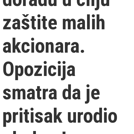
zaštite malih
akcionara.
Opozicija
smatra da je
pritisak urodio