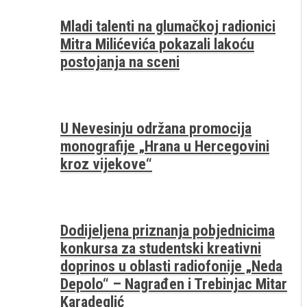
Mladi talenti na glumačkoj radionici
Mitra Milićevića pokazali lakoću
postojanja na sceni
U Nevesinju održana promocija
monografije „Hrana u Hercegovini
kroz vijekove“
Dodijeljena priznanja pobjednicima
konkursa za studentski kreativni
doprinos u oblasti radiofonije „Neda
Depolo“ – Nagrađen i Trebinjac Mitar
Karadeglić