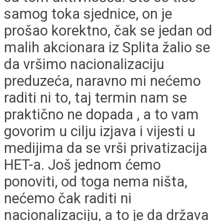
samog toka sjednice, on je
prošao korektno, čak se jedan od
malih akcionara iz Splita žalio se
da vršimo nacionalizaciju
preduzeća, naravno mi nećemo
raditi ni to, taj termin nam se
praktično ne dopada , a to vam
govorim u cilju izjava i vijesti u
medijima da se vrši privatizacija
HET-a. Još jednom ćemo
ponoviti, od toga nema ništa,
nećemo čak raditi ni
nacionalizaciju, a to je da država