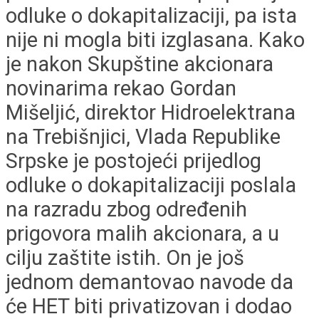
odluke o dokapitalizaciji, pa ista
nije ni mogla biti izglasana. Kako
je nakon Skupštine akcionara
novinarima rekao Gordan
Mišeljić, direktor Hidroelektrana
na Trebišnjici, Vlada Republike
Srpske je postojeći prijedlog
odluke o dokapitalizaciji poslala
na razradu zbog određenih
prigovora malih akcionara, a u
cilju zaštite istih. On je još
jednom demantovao navode da
će HET biti privatizovan i dodao