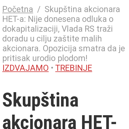
Početna
/
Skupština akcionara
HET-a: Nije donesena odluka o
dokapitalizaciji, Vlada RS traži
doradu u cilju zaštite malih
akcionara. Opozicija smatra da je
pritisak urodio plodom!
IZDVAJAMO
•
TREBINJE
Skupština
akcionara HET-