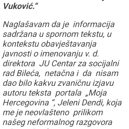
Vuković.“
Naglašavam da je informacija
sadržana u spornom tekstu, u
kontekstu obavještavanja
javnosti o imenovanju v. d.
direktora JU Centar za socijalni
rad Bileća, netačna i da nisam
dao bilo kakvu zvaničnu izjavu
autoru teksta portala „Moja
Hercegovina “, Jeleni Dendi, koja
me je neovlašteno prilikom
našeg neformalnog razgovora