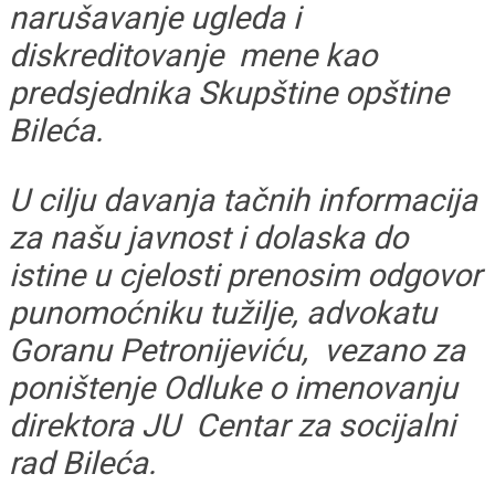
narušavanje ugleda i
diskreditovanje mene kao
predsjednika Skupštine opštine
Bileća.
U cilju davanja tačnih informacija
za našu javnost i dolaska do
istine u cjelosti prenosim odgovor
punomoćniku tužilje, advokatu
Goranu Petronijeviću, vezano za
poništenje Odluke o imenovanju
direktora JU Centar za socijalni
rad Bileća.