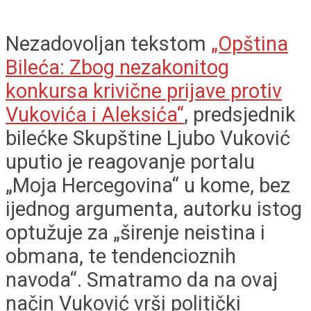
Nezadovoljan tekstom
„Opština
Bileća: Zbog nezakonitog
konkursa krivične prijave protiv
Vukovića i Aleksića“
, predsjednik
bilećke Skupštine Ljubo Vuković
uputio je reagovanje portalu
„Moja Hercegovina“ u kome, bez
ijednog argumenta, autorku istog
optužuje za „širenje neistina i
obmana, te tendencioznih
navoda“. Smatramo da na ovaj
način Vuković vrši politički