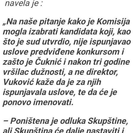
navela je :
„Na naše pitanje kako je Komisija
mogla izabrati kandidata koji, kao
što je sud utvrdio, nije ispunjavao
uslove predviđene konkursom i
zašto je Čuknić i nakon tri godine
vršilac dužnosti, a ne direktor,
Vuković kaže da je za njih
ispunjavala uslove, te da će je
ponovo imenovati.
– Poništena je odluka Skupštine,
ali Skupština će dalje nastaviti i