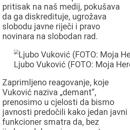
pritisak na naš medij, pokušava
da ga diskredituje, ugrožava
slobodu javne riječi i pravo
novinara na slobodan rad.
Ljubo Vuković (FOTO: Moja Her
Zaprimljeno reagovanje, koje
Vuković naziva „demant“,
prenosimo u cjelosti da bismo
javnosti predočili kako jedan javni
funkcioner smatra da, bez