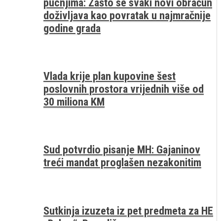
pucnjima: Zašto se svaki novi obračun
doživljava kao povratak u najmračnije
godine grada
Vlada krije plan kupovine šest
poslovnih prostora vrijednih više od
30 miliona KM
Sud potvrdio pisanje MH: Gajaninov
treći mandat proglašen nezakonitim
Sutkinja izuzeta iz pet predmeta za HE