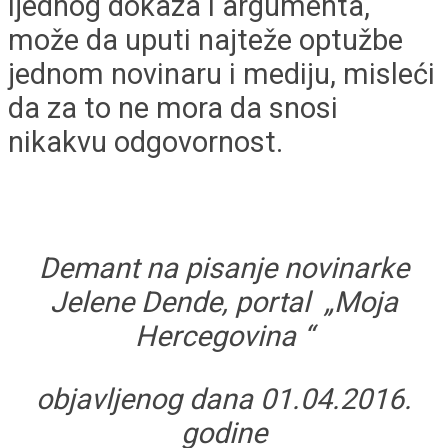
ijednog dokaza i argumenta,
može da uputi najteže optužbe
jednom novinaru i mediju, misleći
da za to ne mora da snosi
nikakvu odgovornost.
Demant na pisanje novinarke
Jelene Dende, portal „Moja
Hercegovina “
objavljenog dana 01.04.2016.
godine