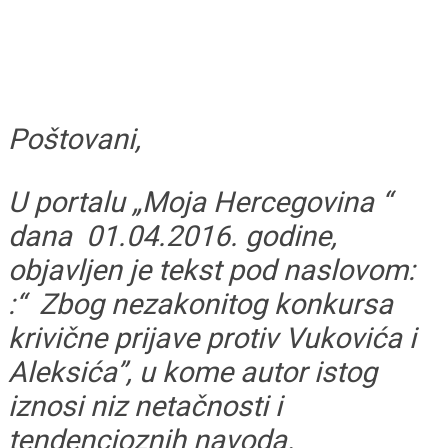
Poštovani,
U portalu „Moja Hercegovina “
dana 01.04.2016. godine,
objavljen je tekst pod naslovom:
:“ Zbog nezakonitog konkursa
krivične prijave protiv Vukovića i
Aleksića”, u kome autor istog
iznosi niz netačnosti i
tendencioznih navoda.