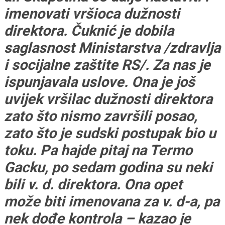
imenovati vršioca dužnosti
direktora. Čuknić je dobila
saglasnost Ministarstva /zdravlja
i socijalne zaštite RS/. Za nas je
ispunjavala uslove. Ona je još
uvijek vršilac dužnosti direktora
zato što nismo završili posao,
zato što je sudski postupak bio u
toku. Pa hajde pitaj na Termo
Gacku, po sedam godina su neki
bili v. d. direktora. Ona opet
može biti imenovana za v. d-a, pa
nek dođe kontrola – kazao je