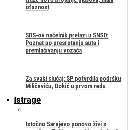
izlaznost
SDS-ov načelnik prelazi u SNSD:
Poznat po presretanju auta i
premlaćivanju vozača
Za svaki slučaj: SP potvrdila podršku
Miličeviću, Đokić u prvom redu
Istrage
Istočno Sarajevo ponovo živi s