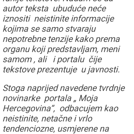
autor teksta ubuduće neće
iznositi neistinite informacije
kojima se samo stvaraju
nepotrebne tenzije kako prema
organu koji predstavljam, meni
samom , ali i portalu čije
tekstove prezentuje u javnosti.
Stoga naprijed navedene tvrdnje
novinarke portala „ Moja
Hercegovina“, odbacujem kao
neistinite, netačne i vrlo
tendenciozne, usmjerene na