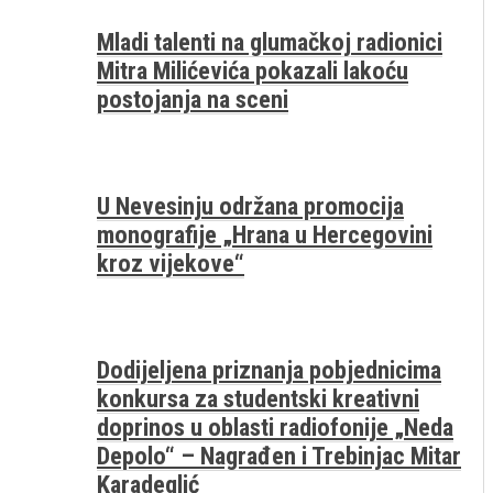
Mladi talenti na glumačkoj radionici
Mitra Milićevića pokazali lakoću
postojanja na sceni
U Nevesinju održana promocija
monografije „Hrana u Hercegovini
kroz vijekove“
Dodijeljena priznanja pobjednicima
konkursa za studentski kreativni
doprinos u oblasti radiofonije „Neda
Depolo“ – Nagrađen i Trebinjac Mitar
Karadeglić