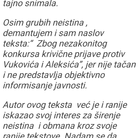
tajno snimala.
Osim grubih neistina ,
demantujem i sam naslov
teksta:“ Zbog nezakonitog
konkursa krivične prijave protiv
Vukovića i Aleksića”, jer nije tačan
i ne predstavlja objektivno
informisanje javnosti.
Autor ovog teksta već je i ranije
iskazao svoj interes za širenje
neistina i obmana kroz svoje
ranije tekstove. Nadam se da