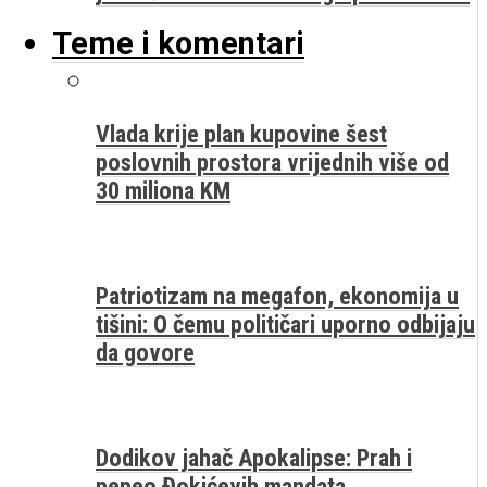
Teme i komentari
Vlada krije plan kupovine šest
poslovnih prostora vrijednih više od
30 miliona KM
Patriotizam na megafon, ekonomija u
tišini: O čemu političari uporno odbijaju
da govore
Dodikov jahač Apokalipse: Prah i
pepeo Đokićevih mandata