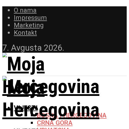
O nama
Impressum
Marketing
Kontakt
7. Avgusta 2026.
VIJESTI
BOSNA I HERCEGOVINA
CRNA GORA