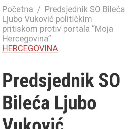
Početna
/
Predsjednik SO Bileća
Ljubo Vuković političkim
pritiskom protiv portala “Moja
Hercegovina”
HERCEGOVINA
Predsjednik SO
Bileća Ljubo
Vuković