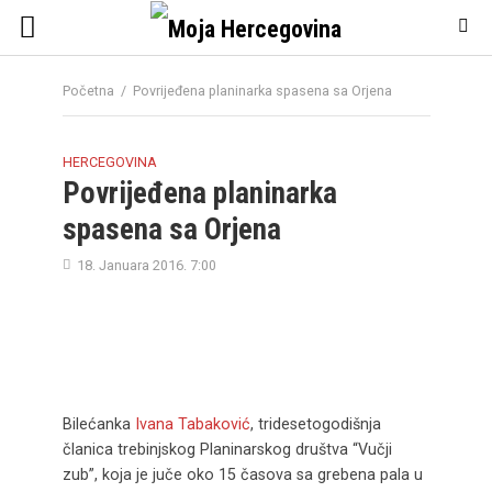
Početna
/
Povrijeđena planinarka spasena sa Orjena
HERCEGOVINA
Povrijeđena planinarka
spasena sa Orjena
18. Januara 2016. 7:00
Bilećanka
Ivana Tabaković
, tridesetogodišnja
članica trebinjskog Planinarskog društva “Vučji
zub”, koja je juče oko 15 časova sa grebena pala u