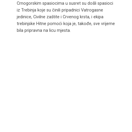
Crnogorskim spasiocima u susret su došli spasioci
iz Trebinja koje su činili pripadnici Vatrogasne
jedinice, Civilne zaštite i Crvenog krsta, i ekipa
trebinjske Hitne pomoći koja je, takođe, sve vrijeme
bila pripravna na licu mjesta.