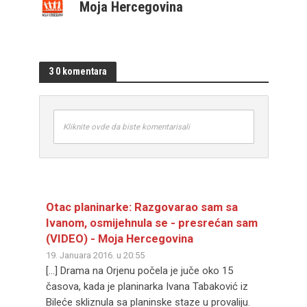
Moja Hercegovina
3 0 komentara
Kliknite ovde da biste komentarisali
Otac planinarke: Razgovarao sam sa
Ivanom, osmijehnula se - presrećan sam
(VIDEO) - Moja Hercegovina
19. Januara 2016. u 20:55
[…] Drama na Orjenu počela je juče oko 15
časova, kada je planinarka Ivana Tabaković iz
Bileće skliznula sa planinske staze u provaliju.