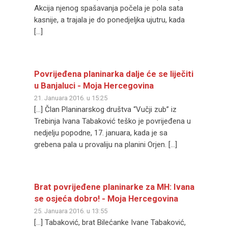
Akcija njenog spašavanja počela je pola sata
kasnije, a trajala je do ponedjeljka ujutru, kada
[…]
Povrijeđena planinarka dalje će se liječiti
u Banjaluci - Moja Hercegovina
21. Januara 2016. u 15:25
[…] Član Planinarskog društva “Vučji zub” iz
Trebinja Ivana Tabaković teško je povrijeđena u
nedjelju popodne, 17. januara, kada je sa
grebena pala u provaliju na planini Orjen. […]
Brat povrijeđene planinarke za MH: Ivana
se osjeća dobro! - Moja Hercegovina
25. Januara 2016. u 13:55
[…] Tabaković, brat Bilećanke Ivane Tabaković,