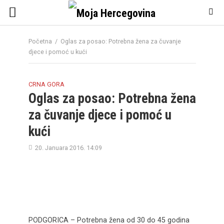
Početna
/
Oglas za posao: Potrebna žena za čuvanje
djece i pomoć u kući
CRNA GORA
Oglas za posao: Potrebna žena
za čuvanje djece i pomoć u
kući
20. Januara 2016. 14:09
PODGORICA – Potrebna žena od 30 do 45 godina