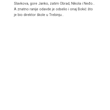
Slavkova, gore Janko, zatim Obrad, Nikola i Neđo…
A znatno ranije odavde je odselio i onaj Bokić što
je bio direktor škole u Trebinju…