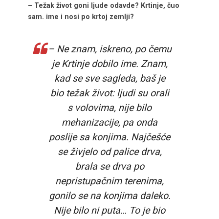
– Težak život goni ljude odavde? Krtinje, čuo
sam. ime i nosi po krtoj zemlji?
– Ne znam, iskreno, po čemu
je Krtinje dobilo ime. Znam,
kad se sve sagleda, baš je
bio težak život: ljudi su orali
s volovima, nije bilo
mehanizacije, pa onda
poslije sa konjima. Najčešće
se živjelo od palice drva,
brala se drva po
nepristupačnim terenima,
gonilo se na konjima daleko.
Nije bilo ni puta… To je bio