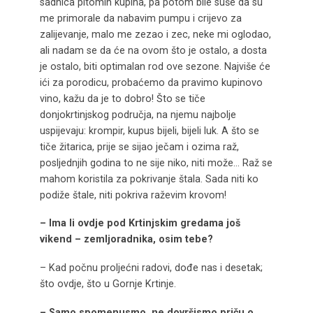
sadnica pitomih kupina, pa potom bile suše da su
me primorale da nabavim pumpu i crijevo za
zalijevanje, malo me zezao i zec, neke mi oglodao,
ali nadam se da će na ovom što je ostalo, a dosta
je ostalo, biti optimalan rod ove sezone. Najviše će
ići za porodicu, probaćemo da pravimo kupinovo
vino, kažu da je to dobro! Što se tiče
donjokrtinjskog područja, na njemu najbolje
uspijevaju: krompir, kupus bijeli, bijeli luk. A što se
tiče žitarica, prije se sijao ječam i ozima raž,
posljednjih godina to ne sije niko, niti može… Raž se
mahom koristila za pokrivanje štala. Sada niti ko
podiže štale, niti pokriva raževim krovom!
– Ima li ovdje pod Krtinjskim gredama još
vikend – zemljoradnika, osim tebe?
– Kad počnu proljećni radovi, dođe nas i desetak;
što ovdje, što u Gornje Krtinje.
– Samo spomenusmo, ne dovršismo priču o