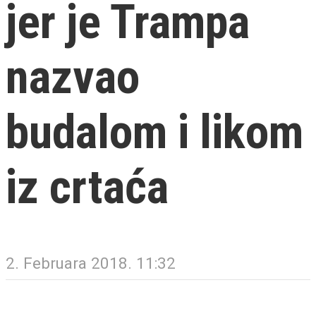
jer je Trampa
nazvao
budalom i likom
iz crtaća
2. Februara 2018. 11:32