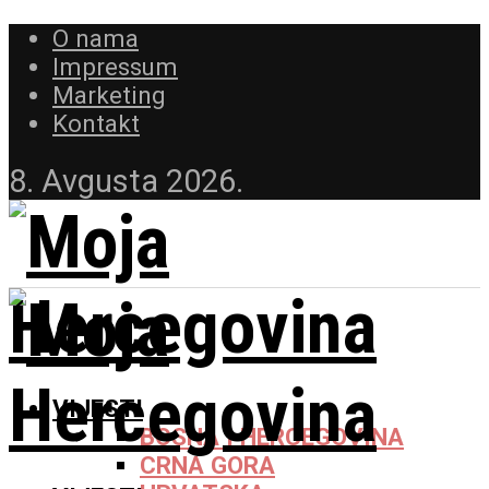
O nama
Impressum
Marketing
Kontakt
8. Avgusta 2026.
VIJESTI
BOSNA I HERCEGOVINA
CRNA GORA