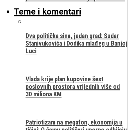
Teme i komentari
Dva politička sina, jedan grad: Sudar
Stanivukovića i Dodika mlađeg u Banjoj
Luci
Vlada krije plan kupovine šest
poslovnih prostora vrijednih više od
30 miliona KM
Patriotizam na megafon, ekonomija u
tišini: O čemu političari uporno odbijaju