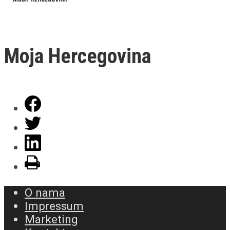
Moja Hercegovina
O nama
Impressum
Marketing