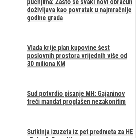
pucnjima: Zašto se svaki novi obračun
doživljava kao povratak u najmračnije
godine grada
Vlada krije plan kupovine šest
poslovnih prostora vrijednih više od
30 miliona KM
Sud potvrdio pisanje MH: Gajaninov
treći mandat proglašen nezakonitim
Sutkinja izuzeta iz pet predmeta za HE