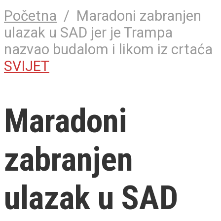
Početna
/
Maradoni zabranjen
ulazak u SAD jer je Trampa
nazvao budalom i likom iz crtaća
SVIJET
Maradoni
zabranjen
ulazak u SAD