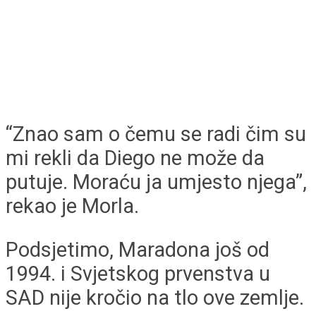
“Znao sam o čemu se radi čim su
mi rekli da Diego ne može da
putuje. Moraću ja umjesto njega”,
rekao je Morla.
Podsjetimo, Maradona još od
1994. i Svjetskog prvenstva u
SAD nije kročio na tlo ove zemlje.