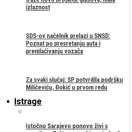
izlaznost
SDS-ov načelnik prelazi u SNSD:
Poznat po presretanju auta i
premlaćivanju vozača
Za svaki slučaj: SP potvrdila podršku
Miličeviću, Đokić u prvom redu
Istrage
Istočno Sarajevo ponovo živi s