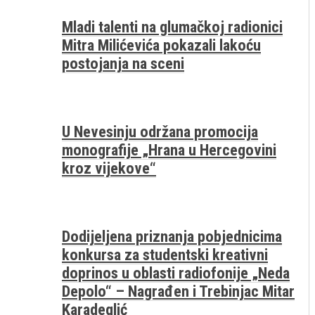
Mladi talenti na glumačkoj radionici
Mitra Milićevića pokazali lakoću
postojanja na sceni
U Nevesinju održana promocija
monografije „Hrana u Hercegovini
kroz vijekove“
Dodijeljena priznanja pobjednicima
konkursa za studentski kreativni
doprinos u oblasti radiofonije „Neda
Depolo“ – Nagrađen i Trebinjac Mitar
Karadeglić