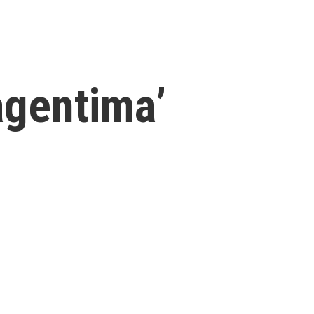
agentima’