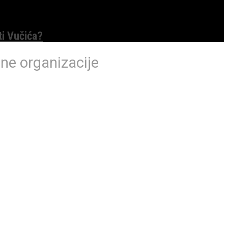
ti Vučića?
ine organizacije