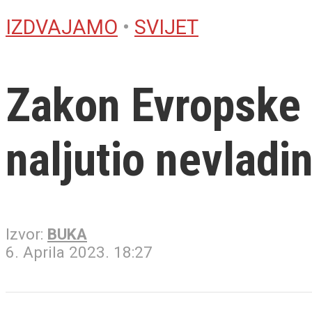
IZDVAJAMO
•
SVIJET
Zakon Evropske u
naljutio nevladi
Izvor:
BUKA
6. Aprila 2023. 18:27