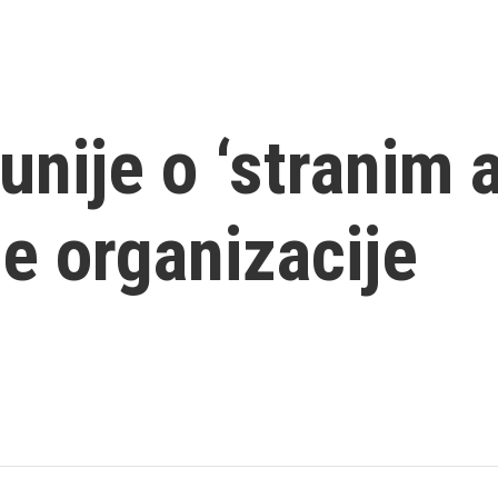
nije o ‘stranim 
ne organizacije