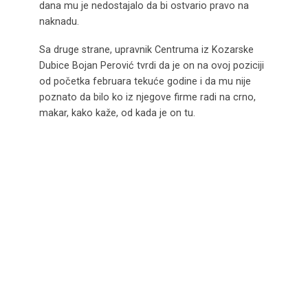
dana mu je nedostajalo da bi ostvario pravo na
naknadu.
Sa druge strane, upravnik Centruma iz Kozarske
Dubice Bojan Perović tvrdi da je on na ovoj poziciji
od početka februara tekuće godine i da mu nije
poznato da bilo ko iz njegove firme radi na crno,
makar, kako kaže, od kada je on tu.