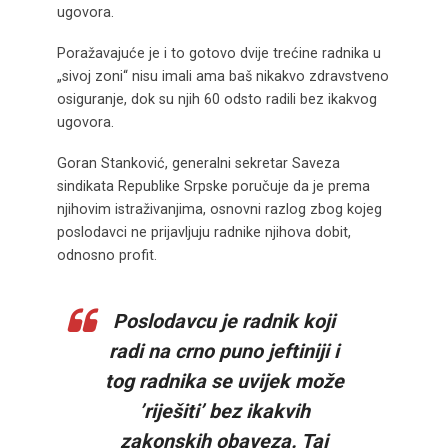
ugovora.
Poražavajuće je i to gotovo dvije trećine radnika u
„sivoj zoni“ nisu imali ama baš nikakvo zdravstveno
osiguranje, dok su njih 60 odsto radili bez ikakvog
ugovora.
Goran Stanković, generalni sekretar Saveza
sindikata Republike Srpske poručuje da je prema
njihovim istraživanjima, osnovni razlog zbog kojeg
poslodavci ne prijavljuju radnike njihova dobit,
odnosno profit.
Poslodavcu je radnik koji
radi na crno puno jeftiniji i
tog radnika se uvijek može
’riješiti’ bez ikakvih
zakonskih obaveza. Taj