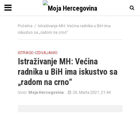
Početna
/
Istraživanje MH: Većina radnika u BiH ima
iskustvo sa „radom na crno“
ISTRAGE
•
IZDVAJAMO
Istraživanje MH: Većina
radnika u BiH ima iskustvo sa
„radom na crno“
Izvor:
Moja Hercegovina
26. Marta 2021. 21:44