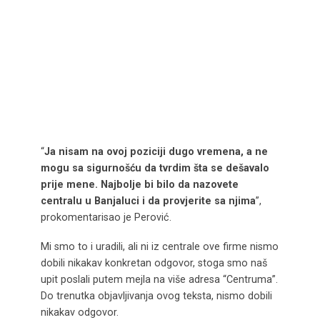
“
Ja nisam na ovoj poziciji dugo vremena, a ne
mogu sa sigurnošću da tvrdim šta se dešavalo
prije mene. Najbolje bi bilo da nazovete
centralu u Banjaluci i da provjerite sa njima
”,
prokomentarisao je Perović.
Mi smo to i uradili, ali ni iz centrale ove firme nismo
dobili nikakav konkretan odgovor, stoga smo naš
upit poslali putem mejla na više adresa “Centruma”.
Do trenutka objavljivanja ovog teksta, nismo dobili
nikakav odgovor.