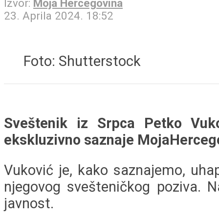
Izvor:
Moja Hercegovina
23. Aprila 2024. 18:52
Foto: Shutterstock
Sveštenik iz Srpca Petko Vuk
ekskluzivno saznaje MojaHerceg
Vuković je, kako saznajemo, uhap
njegovog svešteničkog poziva. N
javnost.