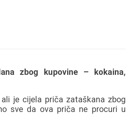
dana zbog kupovine – kokaina,
li je cijela priča zataškana zbog
no sve da ova priča ne procuri u