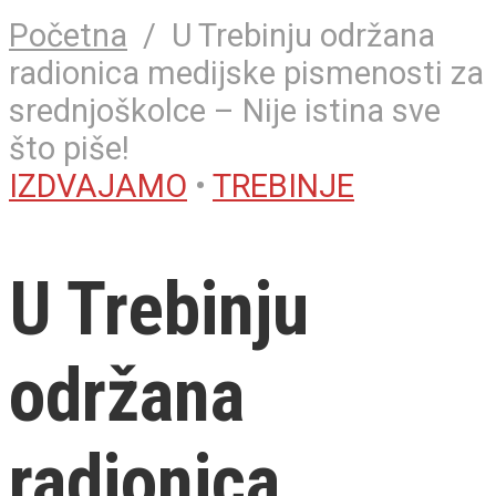
Početna
/
U Trebinju održana
radionica medijske pismenosti za
srednjoškolce – Nije istina sve
što piše!
IZDVAJAMO
•
TREBINJE
U Trebinju
održana
radionica