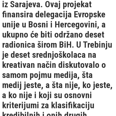
iz Sarajeva. Ovaj projekat
finansira delegacija Evropske
unije u Bosni i Hercegovini, a
ukupno će biti održano deset
radionica širom BiH. U Trebinju
je deset srednjoškolaca na
kreativan način diskutovalo o
samom pojmu medija, šta
medij jeste, a šta nije, ko jeste,
a ko nije i koji su osnovni
kriterijumi za klasifikaciju
kredibilnih i onih drugih