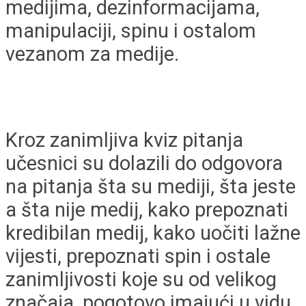
medijima, dezinformacijama,
manipulaciji, spinu i ostalom
vezanom za medije.
Kroz zanimljiva kviz pitanja
učesnici su dolazili do odgovora
na pitanja šta su mediji, šta jeste
a šta nije medij, kako prepoznati
kredibilan medij, kako uočiti lažne
vijesti, prepoznati spin i ostale
zanimljivosti koje su od velikog
značaja, pogotovo imajući u vidu