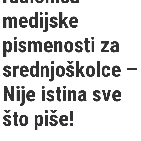
medijske
pismenosti za
srednjoškolce –
Nije istina sve
što piše!