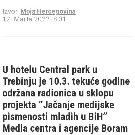
Izvor:
Moja Hercegovina
12. Marta 2022. 8:01
U hotelu Central park u
Trebinju je 10.3. tekuće godine
održana radionica u sklopu
projekta ‘’Jačanje medijske
pismenosti mladih u BiH’’
Media centra i agencije Boram