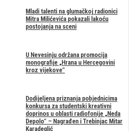
Mladi talenti na glumačkoj radionici
Mitra Milićevića pokazali lakoću
postojanja na sceni
U Nevesinju održana promocija
monografije „Hrana u Hercegovini
kroz vijekove“
Dodijeljena priznanja pobjednicima
konkursa za studentski kreativni
doprinos u oblasti radiofonije „Neda
Depolo“ – Nagrađen i Trebinjac Mitar
Karadeglić