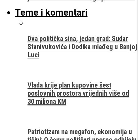
Teme i komentari
Dva politička sina, jedan grad: Sudar
Stanivukovića i Dodika mlađeg u Banjoj
Luci
Vlada krije plan kupovine šest
poslovnih prostora vrijednih više od
30 miliona KM
Patriotizam na megafon, ekonomija u
tišini: O čemu političari uporno odbijaju