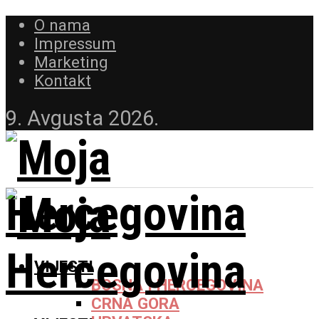
O nama
Impressum
Marketing
Kontakt
9. Avgusta 2026.
VIJESTI
BOSNA I HERCEGOVINA
CRNA GORA