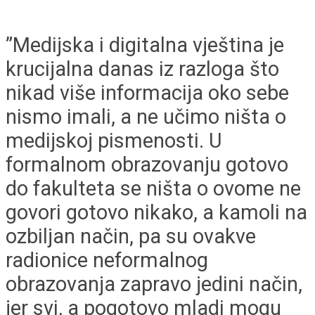
”Medijska i digitalna vještina je
krucijalna danas iz razloga što
nikad više informacija oko sebe
nismo imali, a ne učimo ništa o
medijskoj pismenosti. U
formalnom obrazovanju gotovo
do fakulteta se ništa o ovome ne
govori gotovo nikako, a kamoli na
ozbiljan način, pa su ovakve
radionice neformalnog
obrazovanja zapravo jedini način,
jer svi, a pogotovo mladi mogu