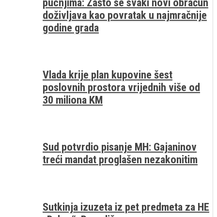
pucnjima: Zašto se svaki novi obračun
doživljava kao povratak u najmračnije
godine grada
Vlada krije plan kupovine šest
poslovnih prostora vrijednih više od
30 miliona KM
Sud potvrdio pisanje MH: Gajaninov
treći mandat proglašen nezakonitim
Sutkinja izuzeta iz pet predmeta za HE