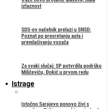
izlaznost
SDS-ov načelnik prelazi u SNSD:
Poznat po presretanju auta i
premlaćivanju vozača
Za svaki slučaj: SP potvrdila podršku
Miličeviću, Đokić u prvom redu
Istrage
Istočno Sarajevo ponovo živi s