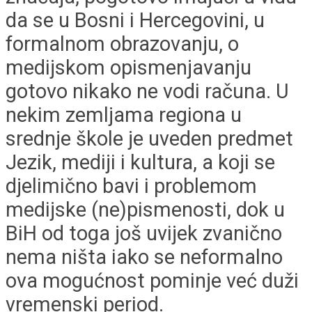
da se u Bosni i Hercegovini, u
formalnom obrazovanju, o
medijskom opismenjavanju
gotovo nikako ne vodi računa. U
nekim zemljama regiona u
srednje škole je uveden predmet
Jezik, mediji i kultura, a koji se
djelimično bavi i problemom
medijske (ne)pismenosti, dok u
BiH od toga još uvijek zvanično
nema ništa iako se neformalno
ova mogućnost pominje već duži
vremenski period.