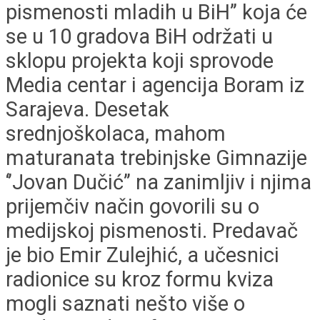
pismenosti mladih u BiH’’ koja će
se u 10 gradova BiH održati u
sklopu projekta koji sprovode
Media centar i agencija Boram iz
Sarajeva. Desetak
srednjoškolaca, mahom
maturanata trebinjske Gimnazije
‘’Jovan Dučić’’ na zanimljiv i njima
prijemčiv način govorili su o
medijskoj pismenosti. Predavač
je bio Emir Zulejhić, a učesnici
radionice su kroz formu kviza
mogli saznati nešto više o