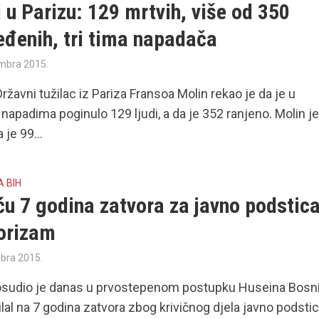
 u Parizu: 129 mrtvih, više od 350
eđenih, tri tima napadača
mbra 2015.
ržavni tužilac iz Pariza Fransoa Molin rekao je da je u
napadima poginulo 129 ljudi, a da je 352 ranjeno. Molin j
 je 99...
A BIH
u 7 godina zatvora za javno podstica
rorizam
bra 2015.
osudio je danas u prvostepenom postupku Huseina Bosn
lal na 7 godina zatvora zbog krivičnog djela javno podsti