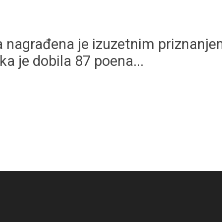
ana nagrađena je izuzetnim priznan
ka je dobila 87 poena...