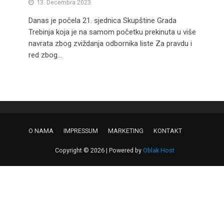
13. Decembra 2023.
Danas je počela 21. sjednica Skupštine Grada
Trebinja koja je na samom početku prekinuta u više
navrata zbog zviždanja odbornika liste Za pravdu i
red zbog...
O NAMA
IMPRESSUM
MARKETING
KONTAKT
Copyright © 2026 | Powered by
Oblak Host