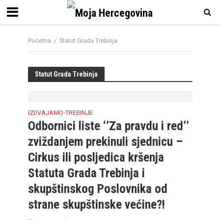
Početna
/
Statut Grada Trebinja
Statut Grada Trebinja
IZDVAJAMO
TREBINJE
•
Odbornici liste ‘’Za pravdu i red’’
zviždanjem prekinuli sjednicu –
Cirkus ili posljedica kršenja
Statuta Grada Trebinja i
skupštinskog Poslovnika od
strane skupštinske većine?!