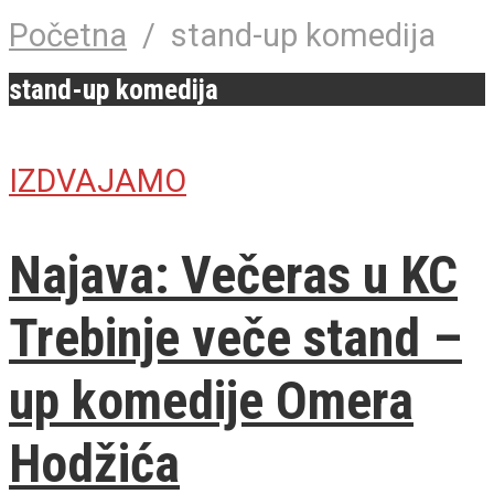
Početna
/
stand-up komedija
stand-up komedija
IZDVAJAMO
Najava: Večeras u KC
Trebinje veče stand –
up komedije Omera
Hodžića