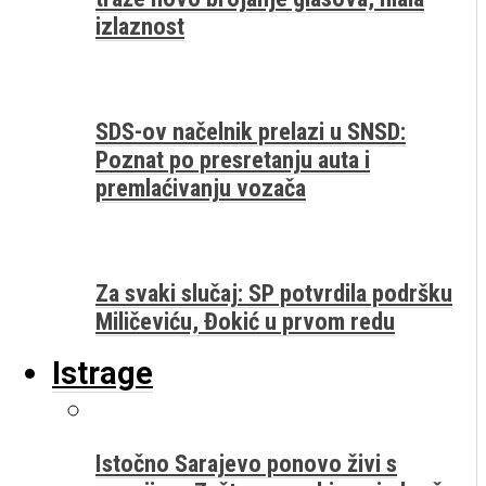
izlaznost
SDS-ov načelnik prelazi u SNSD:
Poznat po presretanju auta i
premlaćivanju vozača
Za svaki slučaj: SP potvrdila podršku
Miličeviću, Đokić u prvom redu
Istrage
Istočno Sarajevo ponovo živi s