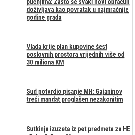
pucnjima: Zašto se svaki novi obračun
doživljava kao povratak u najmračnije
godine grada
Vlada krije plan kupovine šest
poslovnih prostora vrijednih više od
30 miliona KM
Sud potvrdio pisanje MH: Gajaninov
treći mandat proglašen nezakonitim
Sutkinja izuzeta iz pet predmeta za HE