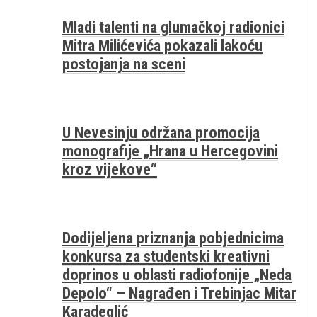
Mladi talenti na glumačkoj radionici
Mitra Milićevića pokazali lakoću
postojanja na sceni
U Nevesinju održana promocija
monografije „Hrana u Hercegovini
kroz vijekove“
Dodijeljena priznanja pobjednicima
konkursa za studentski kreativni
doprinos u oblasti radiofonije „Neda
Depolo“ – Nagrađen i Trebinjac Mitar
Karadeglić