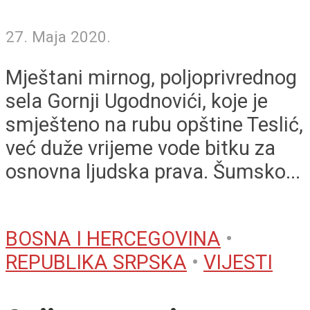
27. Maja 2020.
Mještani mirnog, poljoprivrednog
sela Gornji Ugodnovići, koje je
smješteno na rubu opštine Teslić,
već duže vrijeme vode bitku za
osnovna ljudska prava. Šumsko...
BOSNA I HERCEGOVINA
•
REPUBLIKA SRPSKA
•
VIJESTI