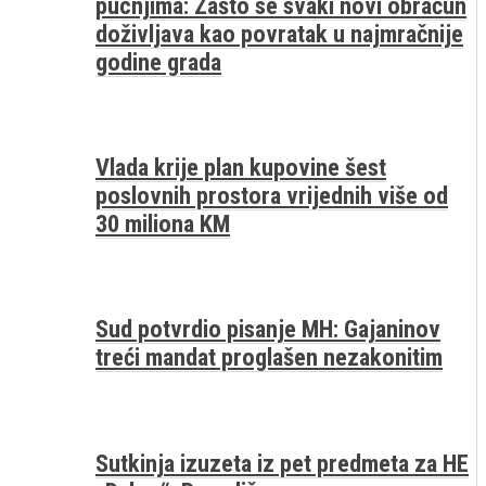
pucnjima: Zašto se svaki novi obračun
doživljava kao povratak u najmračnije
godine grada
Vlada krije plan kupovine šest
poslovnih prostora vrijednih više od
30 miliona KM
Sud potvrdio pisanje MH: Gajaninov
treći mandat proglašen nezakonitim
Sutkinja izuzeta iz pet predmeta za HE