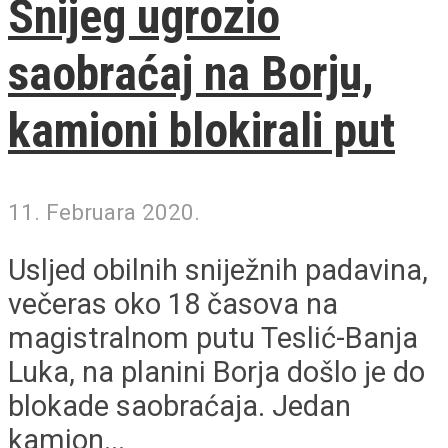
Snijeg ugrozio
saobraćaj na Borju,
kamioni blokirali put
11. Februara 2020.
Usljed obilnih sniježnih padavina,
večeras oko 18 časova na
magistralnom putu Teslić-Banja
Luka, na planini Borja došlo je do
blokade saobraćaja. Jedan
kamion...