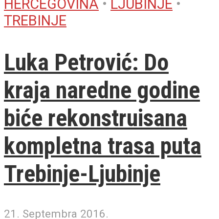
HERCEGOVINA
•
LJUBINJE
•
TREBINJE
Luka Petrović: Do
kraja naredne godine
biće rekonstruisana
kompletna trasa puta
Trebinje-Ljubinje
21. Septembra 2016.