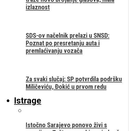
izlaznost
SDS-ov načelnik prelazi u SNSD:
Poznat po presretanju auta i
premlaćivanju vozača
Za svaki slučaj: SP potvrdila podršku
Miličeviću, Đokić u prvom redu
Istrage
Istočno Sarajevo ponovo živi s