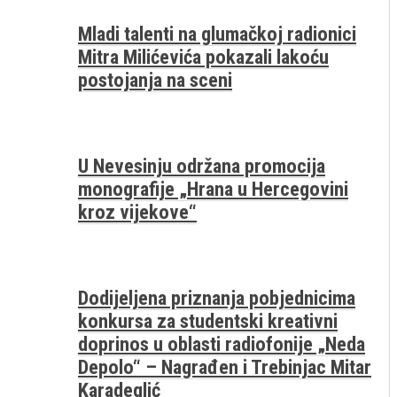
Mladi talenti na glumačkoj radionici
Mitra Milićevića pokazali lakoću
postojanja na sceni
U Nevesinju održana promocija
monografije „Hrana u Hercegovini
kroz vijekove“
Dodijeljena priznanja pobjednicima
konkursa za studentski kreativni
doprinos u oblasti radiofonije „Neda
Depolo“ – Nagrađen i Trebinjac Mitar
Karadeglić