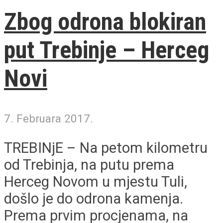
Zbog odrona blokiran
put Trebinje – Herceg
Novi
7. Februara 2017.
TREBINjE – Na petom kilometru
od Trebinja, na putu prema
Herceg Novom u mjestu Tuli,
došlo je do odrona kamenja.
Prema prvim procjenama, na