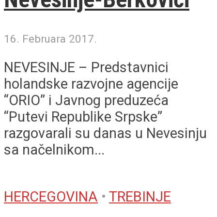
16. Februara 2017.
NEVESINJE – Predstavnici
holandske razvojne agencije
“ORIO” i Javnog preduzeća
“Putevi Republike Srpske”
razgovarali su danas u Nevesinju
sa načelnikom...
HERCEGOVINA
•
TREBINJE