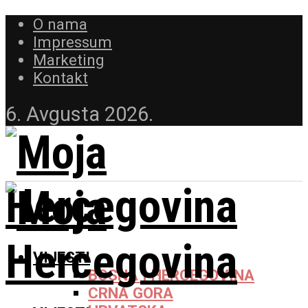
O nama
Impressum
Marketing
Kontakt
6. Avgusta 2026.
VIJESTI
BOSNA I HERCEGOVINA
CRNA GORA