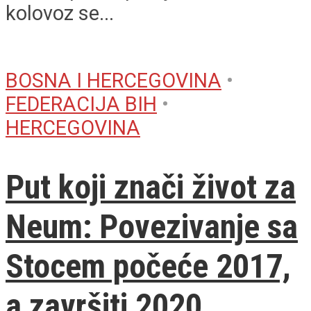
kolovoz se...
BOSNA I HERCEGOVINA
•
FEDERACIJA BIH
•
HERCEGOVINA
Put koji znači život za
Neum: Povezivanje sa
Stocem počeće 2017,
a završiti 2020.