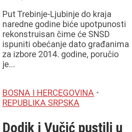
Put Trebinje-Ljubinje do kraja
naredne godine biće upotpunosti
rekonstruisan čime će SNSD
ispuniti obećanje dato građanima
za izbore 2014. godine, poručio
je...
BOSNA I HERCEGOVINA
•
REPUBLIKA SRPSKA
Dodik i Vučić pustili u