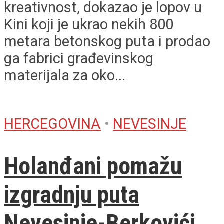
kreativnost, dokazao je lopov u
Kini koji je ukrao nekih 800
metara betonskog puta i prodao
ga fabrici građevinskog
materijala za oko...
HERCEGOVINA
•
NEVESINJE
Holanđani pomažu
izgradnju puta
Nevesinje-Berkovići