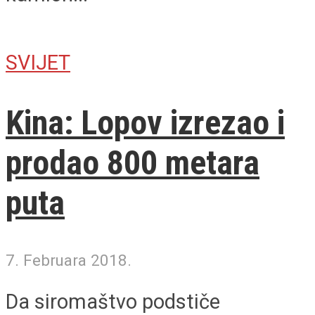
SVIJET
Kina: Lopov izrezao i
prodao 800 metara
puta
7. Februara 2018.
Da siromaštvo podstiče