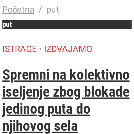
Početna
/
put
put
ISTRAGE
•
IZDVAJAMO
Spremni na kolektivno
iseljenje zbog blokade
jedinog puta do
njihovog sela