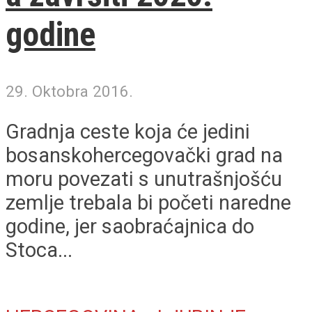
godine
29. Oktobra 2016.
Gradnja ceste koja će jedini
bosanskohercegovački grad na
moru povezati s unutrašnjošću
zemlje trebala bi početi naredne
godine, jer saobraćajnica do
Stoca...