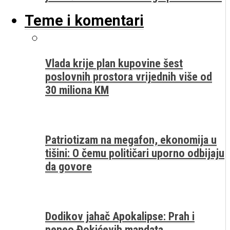
Teme i komentari
Vlada krije plan kupovine šest
poslovnih prostora vrijednih više od
30 miliona KM
Patriotizam na megafon, ekonomija u
tišini: O čemu političari uporno odbijaju
da govore
Dodikov jahač Apokalipse: Prah i
pepeo Đokićevih mandata