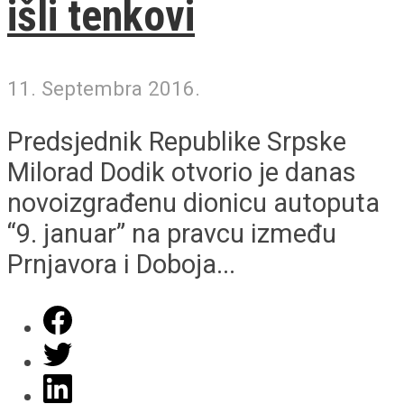
Milorad Dodik otvorio je danas
novoizgrađenu dionicu autoputa
“9. januar” na pravcu između
Prnjavora i Doboja...
O nama
Impressum
Marketing
Kontakt