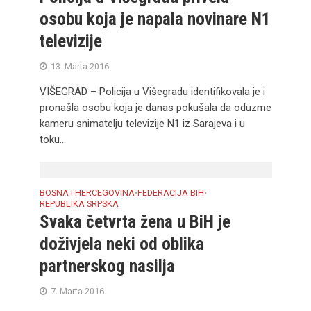
osobu koja je napala novinare N1
televizije
13. Marta 2016.
VIŠEGRAD – Policija u Višegradu identifikovala je i
pronašla osobu koja je danas pokušala da oduzme
kameru snimatelju televizije N1 iz Sarajeva i u
toku...
BOSNA I HERCEGOVINA
FEDERACIJA BIH
•
•
REPUBLIKA SRPSKA
Svaka četvrta žena u BiH je
doživjela neki od oblika
partnerskog nasilja
7. Marta 2016.