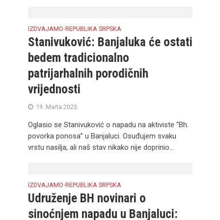
IZDVAJAMO
REPUBLIKA SRPSKA
•
Stanivuković: Banjaluka će ostati
bedem tradicionalno
patrijarhalnih porodičnih
vrijednosti
19. Marta 2023.
Oglasio se Stanivuković o napadu na aktiviste “Bh.
povorka ponosa” u Banjaluci. Osuđujem svaku
vrstu nasilja, ali naš stav nikako nije doprinio...
IZDVAJAMO
REPUBLIKA SRPSKA
•
Udruženje BH novinari o
sinoćnjem napadu u Banjaluci: