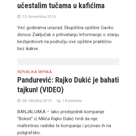
učestalim tučama u kafićima
15. Novembra 2015.
Već godinama unazad, Skupština opštine Gacko
donosi Zaključak o prihvatanju Informacije o stanju
bezbjednosti na području ove opštine praktično
bez ikakve...
REPUBLIKA SRPSKA
Pandurević: Rajko Dukić je bahati
tajkun! (VIDEO)
28. Oktobra 2015.
1 Komentar
BANJALUAKA – Iako predsjednik kompanije
“Boksit” iz Milića Rajko Dukić tvrdi da nije
maltretirao radnike te kompanije i pozivao ih na
poligrafsko...