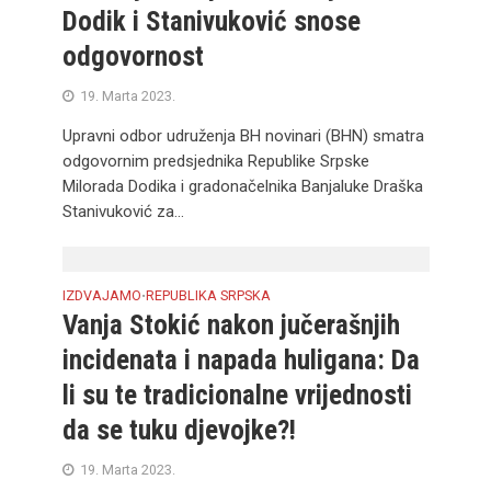
Dodik i Stanivuković snose
odgovornost
19. Marta 2023.
Upravni odbor udruženja BH novinari (BHN) smatra
odgovornim predsjednika Republike Srpske
Milorada Dodika i gradonačelnika Banjaluke Draška
Stanivuković za...
IZDVAJAMO
REPUBLIKA SRPSKA
•
Vanja Stokić nakon jučerašnjih
incidenata i napada huligana: Da
li su te tradicionalne vrijednosti
da se tuku djevojke?!
19. Marta 2023.