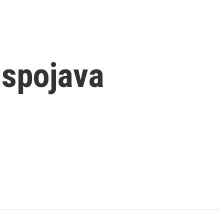
uspojava