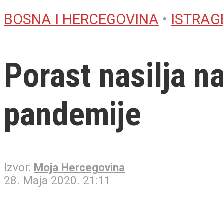
BOSNA I HERCEGOVINA
•
ISTRAG
Porast nasilja 
pandemije
Izvor:
Moja Hercegovina
28. Maja 2020. 21:11