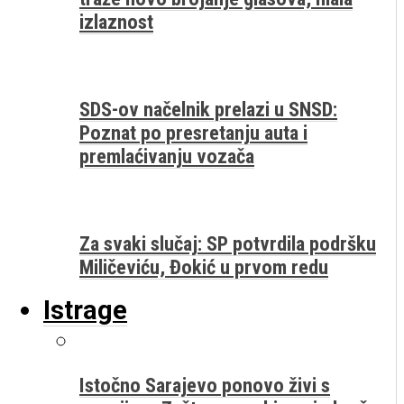
izlaznost
SDS-ov načelnik prelazi u SNSD:
Poznat po presretanju auta i
premlaćivanju vozača
Za svaki slučaj: SP potvrdila podršku
Miličeviću, Đokić u prvom redu
Istrage
Istočno Sarajevo ponovo živi s