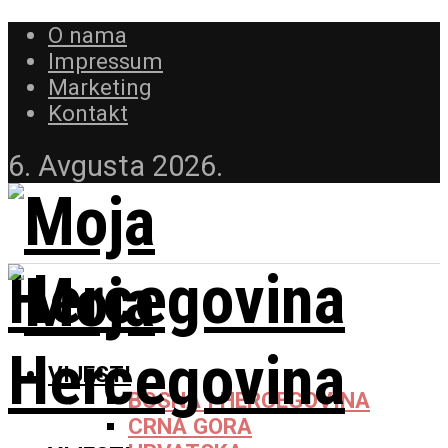
O nama
Impressum
Marketing
Kontakt
6. Avgusta 2026.
VIJESTI
BOSNA I HERCEGOVINA
CRNA GORA