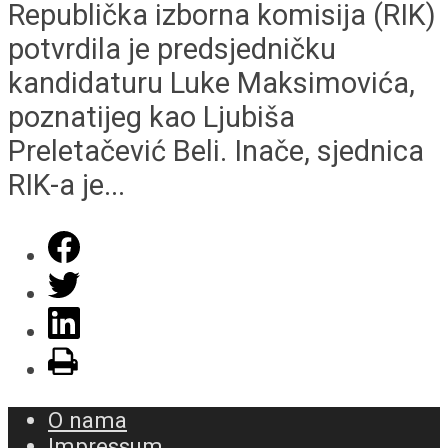
Republička izborna komisija (RIK)
potvrdila je predsjedničku
kandidaturu Luke Maksimovića,
poznatijeg kao Ljubiša
Preletačević Beli. Inače, sjednica
RIK-a je...
O nama
Impressum