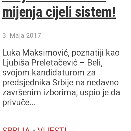
mijenja cijeli sistem!
3. Maja 2017.
Luka Maksimović, poznatiji kao
Ljubiša Preletačević – Beli,
svojom kandidaturom za
predsjednika Srbije na nedavno
završenim izborima, uspio je da
privuče...
SRBIJA
•
VIJESTI