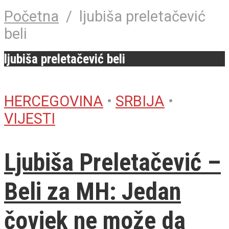
Početna
/
ljubiša preletačević
beli
ljubiša preletačević beli
HERCEGOVINA
•
SRBIJA
•
VIJESTI
Ljubiša Preletačević –
Beli za MH: Jedan
čovjek ne može da