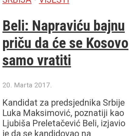
Beli: Napraviću bajnu
priču da će se Kosovo
samo vratiti
20. Marta 2017.
Kandidat za predsjednika Srbije
Luka Maksimović, poznatiji kao
Ljubiša Preletačević Beli, izjavio
je da se kandidovao na