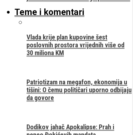
Teme i komentari
Vlada krije plan kupovine šest
poslovnih prostora vrijednih više od
30 miliona KM
Patriotizam na megafon, ekonomija u
tišini: O čemu političari uporno odbijaju
da govore
Dodikov jahač Apokalipse: Prah i
pepeo Đokićevih mandata