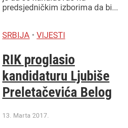
predsjedničkim izborima da bi...
SRBIJA
•
VIJESTI
RIK proglasio
kandidaturu Ljubiše
Preletačevića Belog
13. Marta 2017.