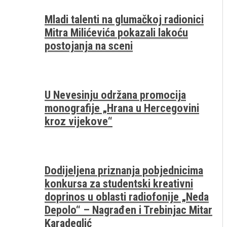
Mladi talenti na glumačkoj radionici
Mitra Milićevića pokazali lakoću
postojanja na sceni
U Nevesinju održana promocija
monografije „Hrana u Hercegovini
kroz vijekove“
Dodijeljena priznanja pobjednicima
konkursa za studentski kreativni
doprinos u oblasti radiofonije „Neda
Depolo“ – Nagrađen i Trebinjac Mitar
Karadeglić