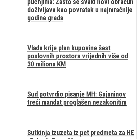
pucnjima: Zašto se svaki novi obračun
doživljava kao povratak u najmračnije
godine grada
Vlada krije plan kupovine šest
poslovnih prostora vrijednih više od
30 miliona KM
Sud potvrdio pisanje MH: Gajaninov
treći mandat proglašen nezakonitim
Sutkinja izuzeta iz pet predmeta za HE