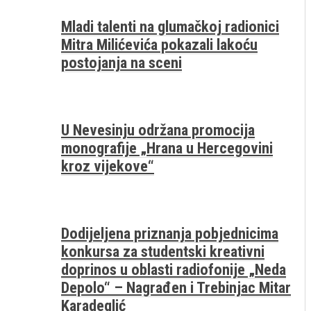
Mladi talenti na glumačkoj radionici
Mitra Milićevića pokazali lakoću
postojanja na sceni
U Nevesinju održana promocija
monografije „Hrana u Hercegovini
kroz vijekove“
Dodijeljena priznanja pobjednicima
konkursa za studentski kreativni
doprinos u oblasti radiofonije „Neda
Depolo“ – Nagrađen i Trebinjac Mitar
Karadeglić