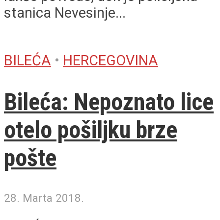
stanica Nevesinje...
BILEĆA
•
HERCEGOVINA
Bileća: Nepoznato lice
otelo pošiljku brze
pošte
28. Marta 2018.