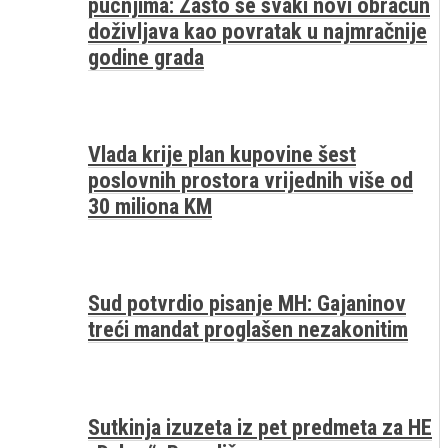
pucnjima: Zašto se svaki novi obračun
doživljava kao povratak u najmračnije
godine grada
Vlada krije plan kupovine šest
poslovnih prostora vrijednih više od
30 miliona KM
Sud potvrdio pisanje MH: Gajaninov
treći mandat proglašen nezakonitim
Sutkinja izuzeta iz pet predmeta za HE