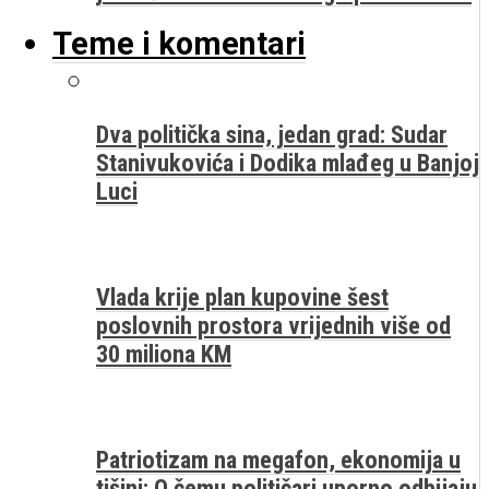
Teme i komentari
Dva politička sina, jedan grad: Sudar
Stanivukovića i Dodika mlađeg u Banjoj
Luci
Vlada krije plan kupovine šest
poslovnih prostora vrijednih više od
30 miliona KM
Patriotizam na megafon, ekonomija u
tišini: O čemu političari uporno odbijaju