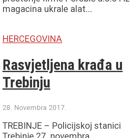
magacina ukrale alat...
HERCEGOVINA
Rasvjetljena krađa u
Trebinju
28. Novembra 2017.
TREBINJE – Policijskoj stanici
Trebinje 27. novembra