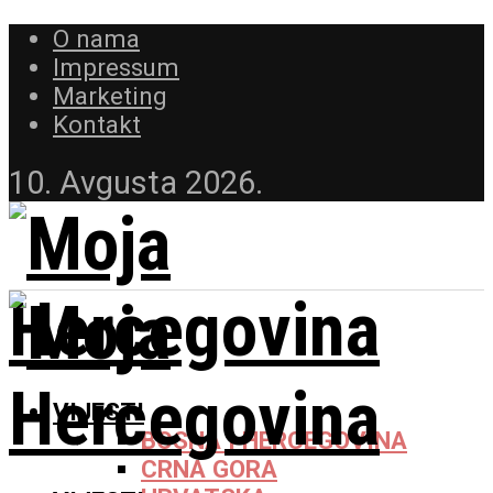
O nama
Impressum
Marketing
Kontakt
10. Avgusta 2026.
VIJESTI
BOSNA I HERCEGOVINA
CRNA GORA