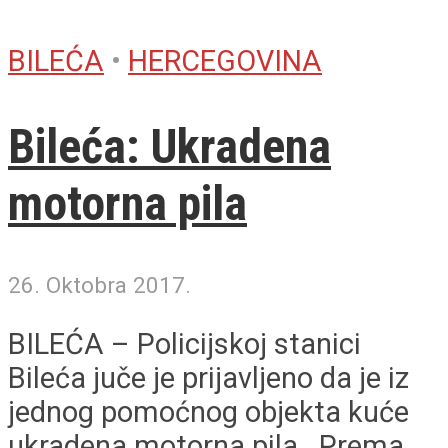
BILEĆA
•
HERCEGOVINA
Bileća: Ukradena
motorna pila
26. Oktobra 2017.
BILEĆA – Policijskoj stanici
Bileća juče je prijavljeno da je iz
jednog pomoćnog objekta kuće
ukradena motorna pila. Prema