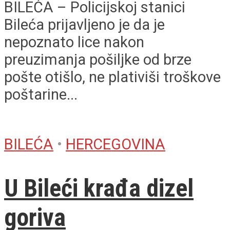
BILEĆA – Policijskoj stanici
Bileća prijavljeno je da je
nepoznato lice nakon
preuzimanja pošiljke od brze
pošte otišlo, ne plativiši troškove
poštarine...
BILEĆA
•
HERCEGOVINA
U Bileći krađa dizel
goriva