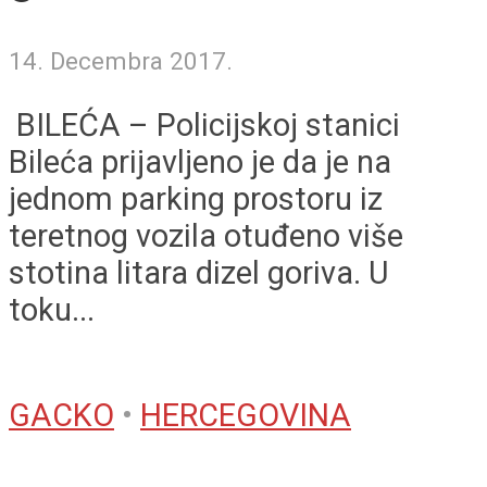
14. Decembra 2017.
BILEĆA – Policijskoj stanici
Bileća prijavljeno je da je na
jednom parking prostoru iz
teretnog vozila otuđeno više
stotina litara dizel goriva. U
toku...
GACKO
•
HERCEGOVINA