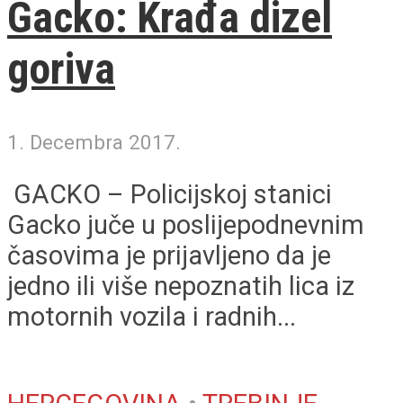
Gacko: Krađa dizel
goriva
1. Decembra 2017.
GACKO – Policijskoj stanici
Gacko juče u poslijepodnevnim
časovima je prijavljeno da je
jedno ili više nepoznatih lica iz
motornih vozila i radnih...