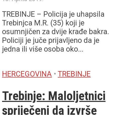
TREBINJE – Policija je uhapsila
Trebinjca M.R. (35) koji je
osumnjičen za dvije krađe bakra.
Policiji je juče prijavljeno da je
jedna ili više osoba oko...
HERCEGOVINA
•
TREBINJE
Trebinje: Maloljetnici
spriječeni da izvrše