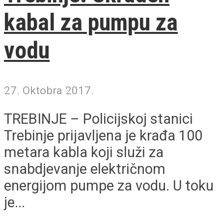
kabal za pumpu za
vodu
27. Oktobra 2017.
TREBINJE – Policijskoj stanici
Trebinje prijavljena je krađa 100
metara kabla koji služi za
snabdjevanje električnom
energijom pumpe za vodu. U toku
je...