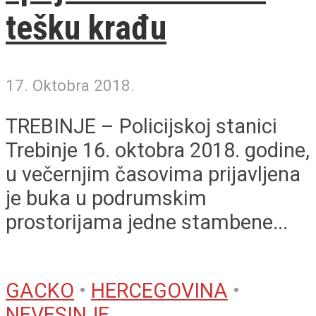
tešku krađu
17. Oktobra 2018.
TREBINJE – Policijskoj stanici
Trebinje 16. oktobra 2018. godine,
u večernjim časovima prijavljena
je buka u podrumskim
prostorijama jedne stambene...
GACKO
•
HERCEGOVINA
•
NEVESINJE