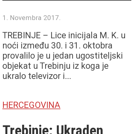
1. Novembra 2017.
TREBINJE – Lice inicijala M. K. u
noći između 30. i 31. oktobra
provalilo je u jedan ugostiteljski
objekat u Trebinju iz koga je
ukralo televizor i...
HERCEGOVINA
Trebinje: Ukraden