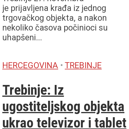
je prijavljena krađa iz jednog
trgovačkog objekta, a nakon
nekoliko časova počinioci su
uhapšeni...
HERCEGOVINA
•
TREBINJE
Trebinje: Iz
ugostiteljskog objekta
ukrao televizor i tablet