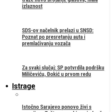
izlaznost
SDS-ov načelnik prelazi u SNSD:
Poznat po presretanju auta i
premlaćivanju vozača
Za svaki slučaj: SP potvrdila podršku
Miličeviću, Đokić u prvom redu
Istrage
Istočno Sarajevo ponovo živi s