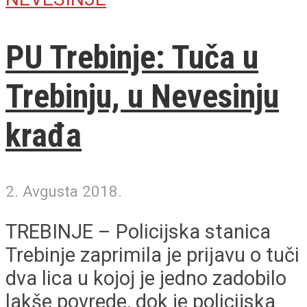
PU Trebinje: Tuča u
Trebinju, u Nevesinju
krađa
2. Avgusta 2018.
TREBINJE – Policijska stanica
Trebinje zaprimila je prijavu o tuči
dva lica u kojoj je jedno zadobilo
lakše povrede, dok je policijska