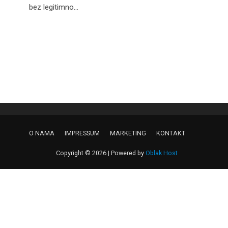
bez legitimno...
O NAMA
IMPRESSUM
MARKETING
KONTAKT
Copyright © 2026 | Powered by
Oblak Host