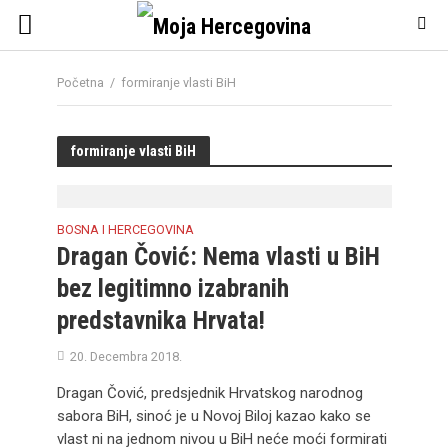
Početna
/
formiranje vlasti BiH
formiranje vlasti BiH
BOSNA I HERCEGOVINA
Dragan Čović: Nema vlasti u BiH
bez legitimno izabranih
predstavnika Hrvata!
20. Decembra 2018.
Dragan Čović, predsjednik Hrvatskog narodnog
sabora BiH, sinoć je u Novoj Biloj kazao kako se
vlast ni na jednom nivou u BiH neće moći formirati