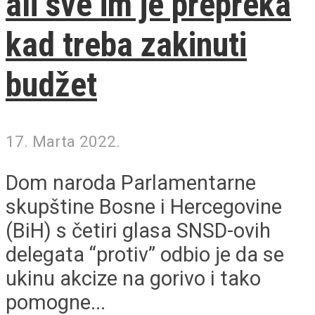
ali sve im je prepreka
kad treba zakinuti
budžet
17. Marta 2022.
Dom naroda Parlamentarne
skupštine Bosne i Hercegovine
(BiH) s četiri glasa SNSD-ovih
delegata “protiv” odbio je da se
ukinu akcize na gorivo i tako
pomogne...