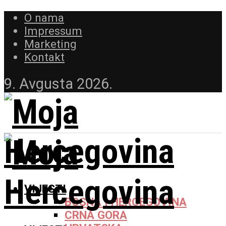
O nama
Impressum
Marketing
Kontakt
9. Avgusta 2026.
VIJESTI
BOSNA I HERCEGOVINA
CRNA GORA