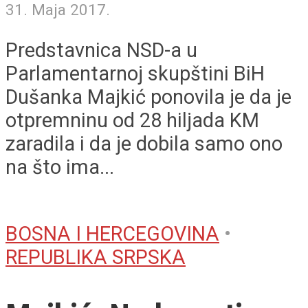
31. Maja 2017.
Predstavnica NSD-a u
Parlamentarnoj skupštini BiH
Dušanka Majkić ponovila je da je
otpremninu od 28 hiljada KM
zaradila i da je dobila samo ono
na što ima...
BOSNA I HERCEGOVINA
•
REPUBLIKA SRPSKA