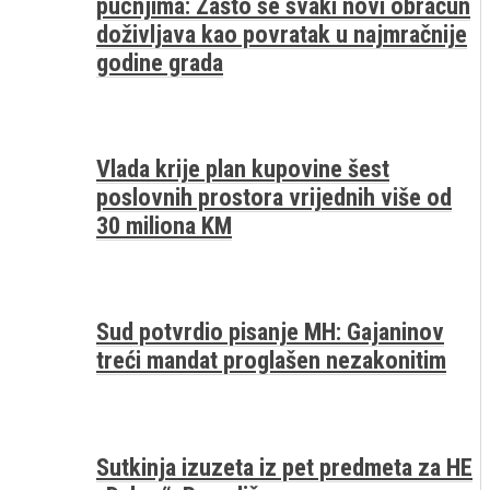
pucnjima: Zašto se svaki novi obračun
doživljava kao povratak u najmračnije
godine grada
Vlada krije plan kupovine šest
poslovnih prostora vrijednih više od
30 miliona KM
Sud potvrdio pisanje MH: Gajaninov
treći mandat proglašen nezakonitim
Sutkinja izuzeta iz pet predmeta za HE