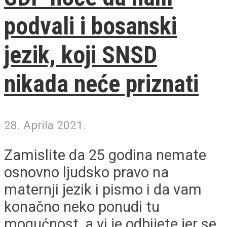
podvali i bosanski
jezik, koji SNSD
nikada neće priznati
28. Aprila 2021.
Zamislite da 25 godina nemate
osnovno ljudsko pravo na
maternji jezik i pismo i da vam
konačno neko ponudi tu
mogućnost, a vi je odbijete jer se