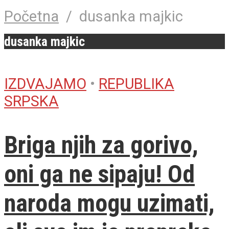
Početna
/
dusanka majkic
dusanka majkic
IZDVAJAMO
•
REPUBLIKA
SRPSKA
Briga njih za gorivo,
oni ga ne sipaju! Od
naroda mogu uzimati,