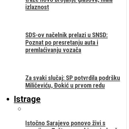
izlaznost
SDS-ov načelnik prelazi u SNSD:
Poznat po presretanju auta i
premlaćivanju vozača
Za svaki slučaj: SP potvrdila podršku
Miličeviću, Đokić u prvom redu
Istrage
Istočno Sarajevo ponovo živi s