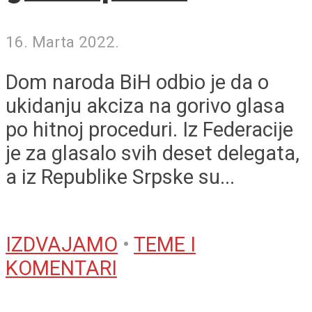
16. Marta 2022.
Dom naroda BiH odbio je da o
ukidanju akciza na gorivo glasa
po hitnoj proceduri. Iz Federacije
je za glasalo svih deset delegata,
a iz Republike Srpske su...
IZDVAJAMO
•
TEME I
KOMENTARI