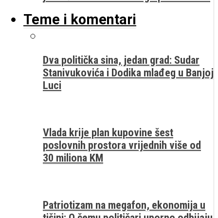
Teme i komentari
Dva politička sina, jedan grad: Sudar
Stanivukovića i Dodika mlađeg u Banjoj
Luci
Vlada krije plan kupovine šest
poslovnih prostora vrijednih više od
30 miliona KM
Patriotizam na megafon, ekonomija u
tišini: O čemu političari uporno odbijaju