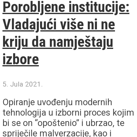
Porobljene institucije:
Vladajući više ni ne
kriju da namještaju
izbore
5. Jula 2021.
Opiranje uvođenju modernih
tehnologija u izborni proces kojim
bi se on “opoštenio” i ubrzao, te
spriječile malverzacije, kao i