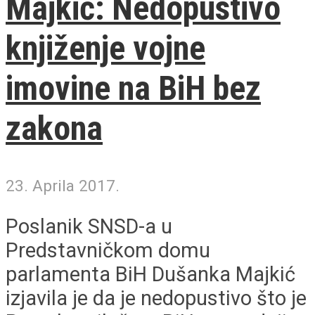
Majkić: Nedopustivo
knjiženje vojne
imovine na BiH bez
zakona
23. Aprila 2017.
Poslanik SNSD-a u
Predstavničkom domu
parlamenta BiH Dušanka Majkić
izjavila je da je nedopustivo što je