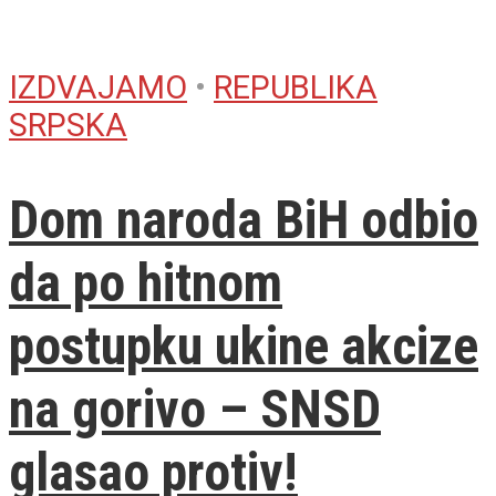
IZDVAJAMO
•
REPUBLIKA
SRPSKA
Dom naroda BiH odbio
da po hitnom
postupku ukine akcize
na gorivo – SNSD
glasao protiv!