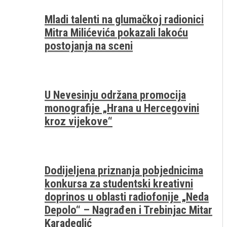
Mladi talenti na glumačkoj radionici
Mitra Milićevića pokazali lakoću
postojanja na sceni
U Nevesinju održana promocija
monografije „Hrana u Hercegovini
kroz vijekove“
Dodijeljena priznanja pobjednicima
konkursa za studentski kreativni
doprinos u oblasti radiofonije „Neda
Depolo“ – Nagrađen i Trebinjac Mitar
Karadeglić