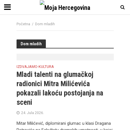
Početna
/
Dom mladih
Dom mladih
IZDVAJAMO
KULTURA
•
Mladi talenti na glumačkoj
radionici Mitra Milićevića
pokazali lakoću postojanja na
sceni
24. Jula 2026.
Mitar Milićević, diplomirani glumac u klasi Dragana