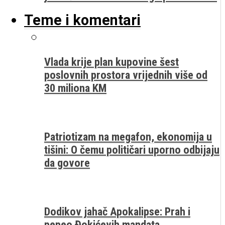
Teme i komentari
Vlada krije plan kupovine šest
poslovnih prostora vrijednih više od
30 miliona KM
Patriotizam na megafon, ekonomija u
tišini: O čemu političari uporno odbijaju
da govore
Dodikov jahač Apokalipse: Prah i
pepeo Đokićevih mandata