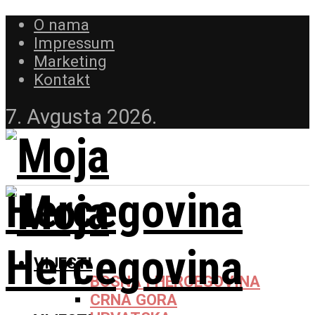
O nama
Impressum
Marketing
Kontakt
7. Avgusta 2026.
VIJESTI
BOSNA I HERCEGOVINA
CRNA GORA