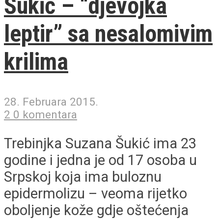
Šukić – “djevojka
leptir” sa nesalomivim
krilima
28. Februara 2015.
2 0 komentara
Trebinjka Suzana Šukić ima 23
godine i jedna je od 17 osoba u
Srpskoj koja ima buloznu
epidermolizu – veoma rijetko
oboljenje kože gdje oštećenja