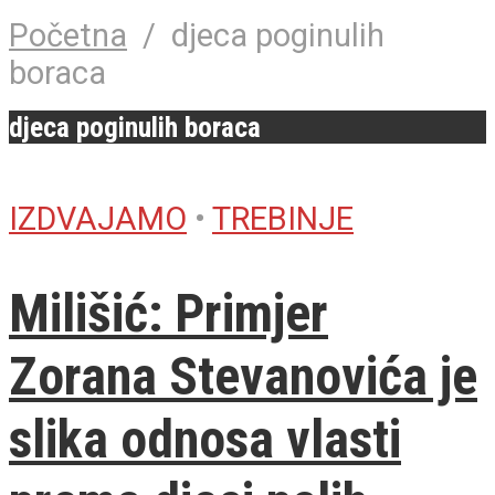
Početna
/
djeca poginulih
boraca
djeca poginulih boraca
IZDVAJAMO
•
TREBINJE
Milišić: Primjer
Zorana Stevanovića je
slika odnosa vlasti