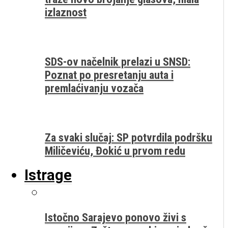
izlaznost
SDS-ov načelnik prelazi u SNSD:
Poznat po presretanju auta i
premlaćivanju vozača
Za svaki slučaj: SP potvrdila podršku
Miličeviću, Đokić u prvom redu
Istrage
Istočno Sarajevo ponovo živi s