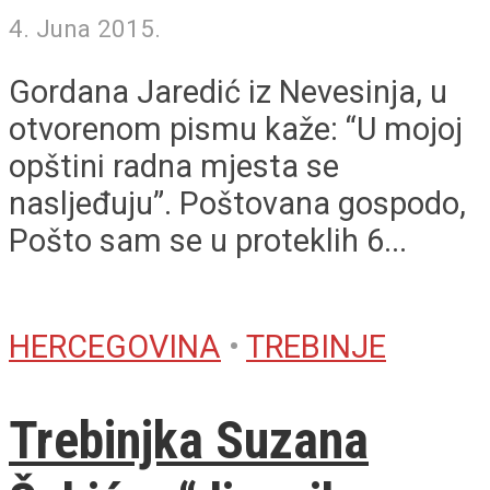
4. Juna 2015.
Gordana Jaredić iz Nevesinja, u
otvorenom pismu kaže: “U mojoj
opštini radna mjesta se
nasljeđuju”. Poštovana gospodo,
Pošto sam se u proteklih 6...
HERCEGOVINA
•
TREBINJE
Trebinjka Suzana