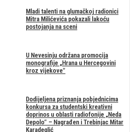
Mladi talenti na glumačkoj radionici
Mitra Milićevića pokazali lakoću
postojanja na sceni
U Nevesinju održana promocija
monografije „Hrana u Hercegovini
kroz vijekove“
Dodijeljena priznanja pobjednicima
konkursa za studentski kreativni
doprinos u oblasti radiofonije „Neda
Depolo“ – Nagrađen i Trebinjac Mitar
Karadeglić