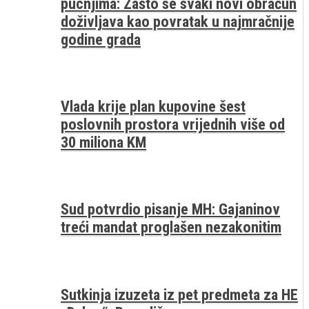
pucnjima: Zašto se svaki novi obračun
doživljava kao povratak u najmračnije
godine grada
Vlada krije plan kupovine šest
poslovnih prostora vrijednih više od
30 miliona KM
Sud potvrdio pisanje MH: Gajaninov
treći mandat proglašen nezakonitim
Sutkinja izuzeta iz pet predmeta za HE