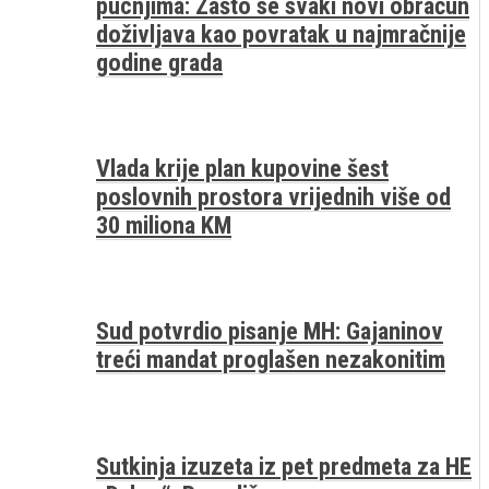
pucnjima: Zašto se svaki novi obračun
doživljava kao povratak u najmračnije
godine grada
Vlada krije plan kupovine šest
poslovnih prostora vrijednih više od
30 miliona KM
Sud potvrdio pisanje MH: Gajaninov
treći mandat proglašen nezakonitim
Sutkinja izuzeta iz pet predmeta za HE