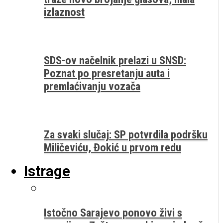
izlaznost
SDS-ov načelnik prelazi u SNSD:
Poznat po presretanju auta i
premlaćivanju vozača
Za svaki slučaj: SP potvrdila podršku
Miličeviću, Đokić u prvom redu
Istrage
Istočno Sarajevo ponovo živi s