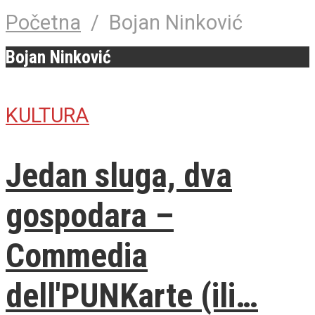
Početna
/
Bojan Ninković
Bojan Ninković
KULTURA
Jedan sluga, dva
gospodara –
Commedia
dell'PUNKarte (ili…