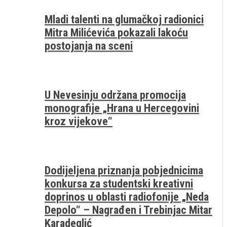
Mladi talenti na glumačkoj radionici
Mitra Milićevića pokazali lakoću
postojanja na sceni
U Nevesinju održana promocija
monografije „Hrana u Hercegovini
kroz vijekove“
Dodijeljena priznanja pobjednicima
konkursa za studentski kreativni
doprinos u oblasti radiofonije „Neda
Depolo“ – Nagrađen i Trebinjac Mitar
Karadeglić