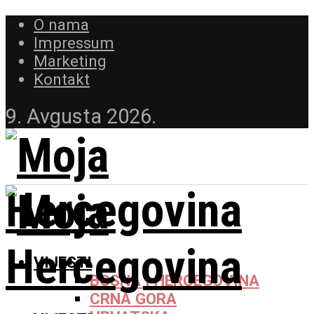
O nama
Impressum
Marketing
Kontakt
9. Avgusta 2026.
VIJESTI
BOSNA I HERCEGOVINA
CRNA GORA