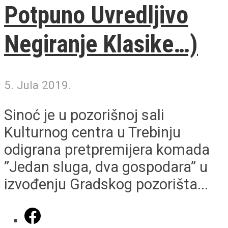
Potpuno Uvredljivo
Negiranje Klasike…)
5. Jula 2019.
Sinoć je u pozorišnoj sali
Kulturnog centra u Trebinju
odigrana pretpremijera komada
”Jedan sluga, dva gospodara” u
izvođenju Gradskog pozorišta...