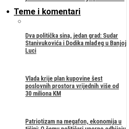
Teme i komentari
Dva politička sina, jedan grad: Sudar
Stanivukovića i Dodika mlađeg u Banjoj
Luci
Vlada krije plan kupovine šest
poslovnih prostora vrijednih više od
30 miliona KM
Patriotizam na megafon, ekonomija u
tišini: O čemu političari uporno odbijaju