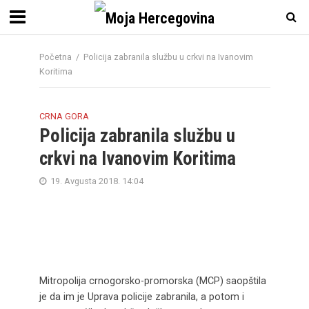
Početna
/
Policija zabranila službu u crkvi na Ivanovim
Koritima
CRNA GORA
Policija zabranila službu u
crkvi na Ivanovim Koritima
19. Avgusta 2018. 14:04
Mitropolija crnogorsko-promorska (MCP) saopštila
je da im je Uprava policije zabranila, a potom i