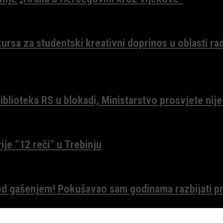
ursa za studentski kreativni doprinos u oblasti ra
lioteka RS u blokadi, Ministarstvo prosvjete nije
ije ”12 reči” u Trebinju
red gašenjem! Pokušavao sam godinama razbijati pr