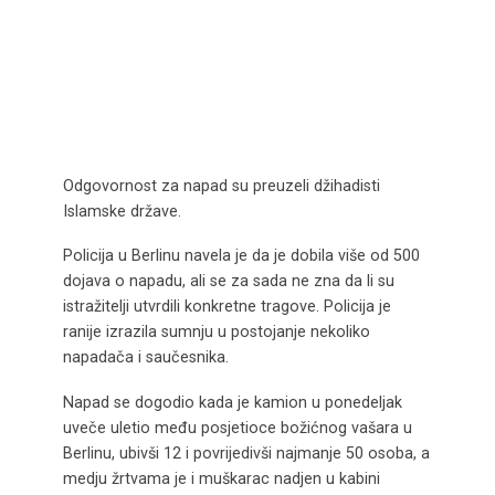
Odgovornost za napad su preuzeli džihadisti
Islamske države.
Policija u Berlinu navela je da je dobila više od 500
dojava o napadu, ali se za sada ne zna da li su
istražitelji utvrdili konkretne tragove. Policija je
ranije izrazila sumnju u postojanje nekoliko
napadača i saučesnika.
Napad se dogodio kada je kamion u ponedeljak
uveče uletio među posjetioce božićnog vašara u
Berlinu, ubivši 12 i povrijedivši najmanje 50 osoba, a
medju žrtvama je i muškarac nadjen u kabini