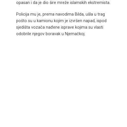
opasan i da je dio šire mreže islamskih ekstremista.
Policija mu je, prema navodima Bilda, ušla u trag
pošto su u kamionu kojim je izvršen napad, ispod
sjedišta vozača nađene isprave kojima su vlasti
odobrile njegov boravak u Njemačkoj.