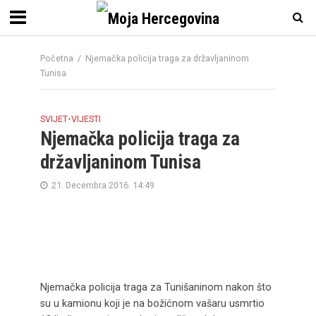
Početna
/
Njemačka policija traga za državljaninom
Tunisa
SVIJET
•
VIJESTI
Njemačka policija traga za
državljaninom Tunisa
21. Decembra 2016. 14:49
Njemačka policija traga za Tunišaninom nakon što
su u kamionu koji je na božićnom vašaru usmrtio