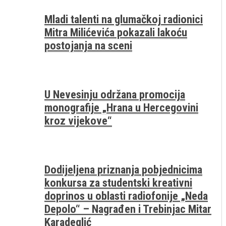
Mladi talenti na glumačkoj radionici
Mitra Milićevića pokazali lakoću
postojanja na sceni
U Nevesinju održana promocija
monografije „Hrana u Hercegovini
kroz vijekove“
Dodijeljena priznanja pobjednicima
konkursa za studentski kreativni
doprinos u oblasti radiofonije „Neda
Depolo“ – Nagrađen i Trebinjac Mitar
Karadeglić