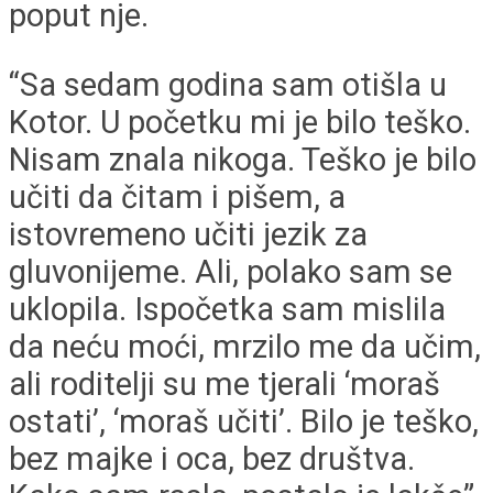
poput nje.
“Sa sedam godina sam otišla u
Kotor. U početku mi je bilo teško.
Nisam znala nikoga. Teško je bilo
učiti da čitam i pišem, a
istovremeno učiti jezik za
gluvonijeme. Ali, polako sam se
uklopila. Ispočetka sam mislila
da neću moći, mrzilo me da učim,
ali roditelji su me tjerali ‘moraš
ostati’, ‘moraš učiti’. Bilo je teško,
bez majke i oca, bez društva.