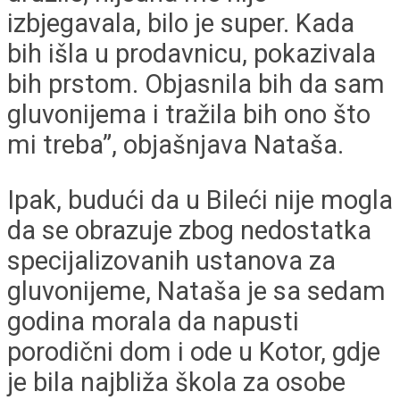
izbjegavala, bilo je super. Kada
bih išla u prodavnicu, pokazivala
bih prstom. Objasnila bih da sam
gluvonijema i tražila bih ono što
mi treba”, objašnjava Nataša.
Ipak, budući da u Bileći nije mogla
da se obrazuje zbog nedostatka
specijalizovanih ustanova za
gluvonijeme, Nataša je sa sedam
godina morala da napusti
porodični dom i ode u Kotor, gdje
je bila najbliža škola za osobe