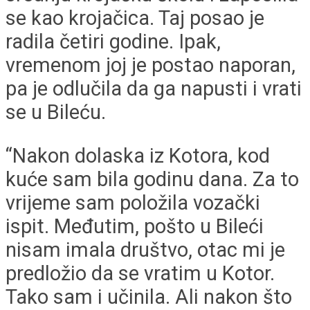
se kao krojačica. Taj posao je
radila četiri godine. Ipak,
vremenom joj je postao naporan,
pa je odlučila da ga napusti i vrati
se u Bileću.
“Nakon dolaska iz Kotora, kod
kuće sam bila godinu dana. Za to
vrijeme sam položila vozački
ispit. Međutim, pošto u Bileći
nisam imala društvo, otac mi je
predložio da se vratim u Kotor.
Tako sam i učinila. Ali nakon što