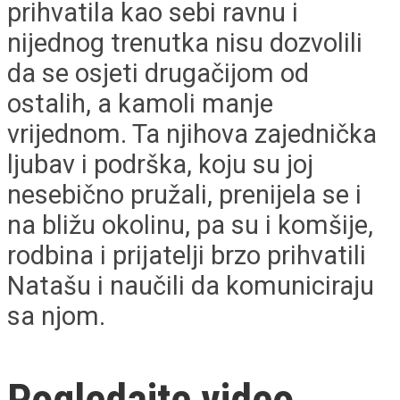
prihvatila kao sebi ravnu i
nijednog trenutka nisu dozvolili
da se osjeti drugačijom od
ostalih, a kamoli manje
vrijednom. Ta njihova zajednička
ljubav i podrška, koju su joj
nesebično pružali, prenijela se i
na bližu okolinu, pa su i komšije,
rodbina i prijatelji brzo prihvatili
Natašu i naučili da komuniciraju
sa njom.
Pogledajte video