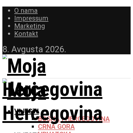
O nama
Impressum
Marketing
Kontakt
8. Avgusta 2026.
VIJESTI
BOSNA I HERCEGOVINA
CRNA GORA