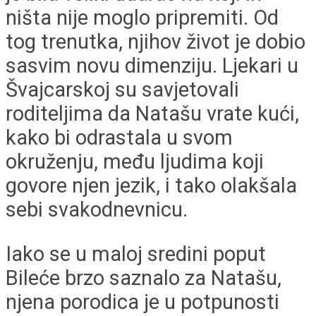
ništa nije moglo pripremiti. Od
tog trenutka, njihov život je dobio
sasvim novu dimenziju. Ljekari u
Švajcarskoj su savjetovali
roditeljima da Natašu vrate kući,
kako bi odrastala u svom
okruženju, među ljudima koji
govore njen jezik, i tako olakšala
sebi svakodnevnicu.
Iako se u maloj sredini poput
Bileće brzo saznalo za Natašu,
njena porodica je u potpunosti