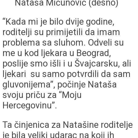
Nataša Mićunović (desno)
“Kada mi je bilo dvije godine,
roditelji su primijetili da imam
problema sa sluhom. Odveli su
me u kod ljekara u Beograd,
poslije smo išli i u Švajcarsku, ali
ljekari su samo potvrdili da sam
gluvonijema”, počinje Nataša
svoju priču za “Moju
Hercegovinu”.
Ta činjenica za Natašine roditelje
je bila veliki udarac na koji ih