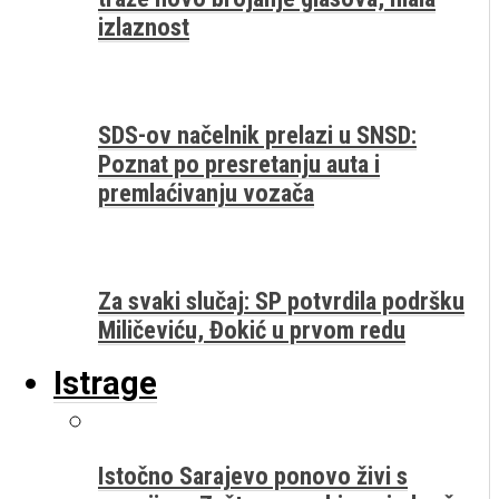
izlaznost
SDS-ov načelnik prelazi u SNSD:
Poznat po presretanju auta i
premlaćivanju vozača
Za svaki slučaj: SP potvrdila podršku
Miličeviću, Đokić u prvom redu
Istrage
Istočno Sarajevo ponovo živi s