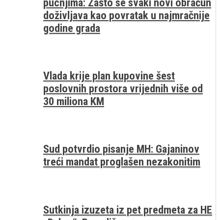
pucnjima: Zašto se svaki novi obračun
doživljava kao povratak u najmračnije
godine grada
Vlada krije plan kupovine šest
poslovnih prostora vrijednih više od
30 miliona KM
Sud potvrdio pisanje MH: Gajaninov
treći mandat proglašen nezakonitim
Sutkinja izuzeta iz pet predmeta za HE