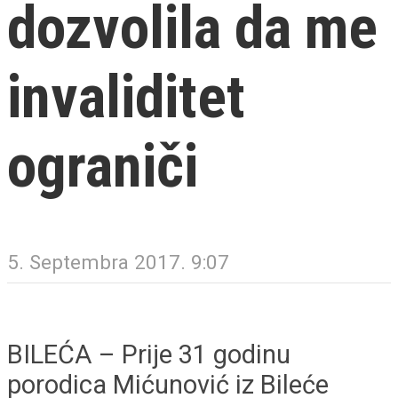
dozvolila da me
invaliditet
ograniči
5. Septembra 2017. 9:07
BILEĆA – Prije 31 godinu
porodica Mićunović iz Bileće