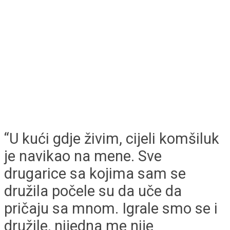
“U kući gdje živim, cijeli komšiluk
je navikao na mene. Sve
drugarice sa kojima sam se
družila počele su da uče da
pričaju sa mnom. Igrale smo se i
družile, nijedna me nije