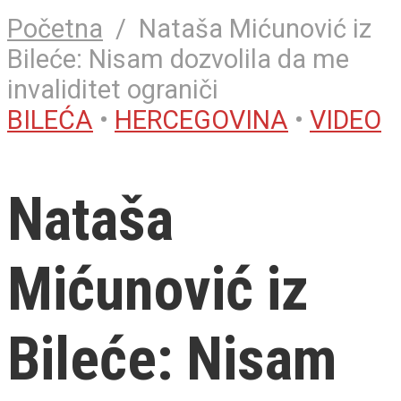
Početna
/
Nataša Mićunović iz
Bileće: Nisam dozvolila da me
invaliditet ograniči
BILEĆA
•
HERCEGOVINA
•
VIDEO
Nataša
Mićunović iz
Bileće: Nisam