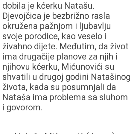
dobila je kćerku Natašu.
Djevojčica je bezbrižno rasla
okružena pažnjom i ljubavlju
svoje porodice, kao veselo i
živahno dijete. Međutim, da život
ima drugačije planove za njih i
njihovu kćerku, Mićunovići su
shvatili u drugoj godini Natašinog
života, kada su posumnjali da
Nataša ima problema sa sluhom
i govorom.