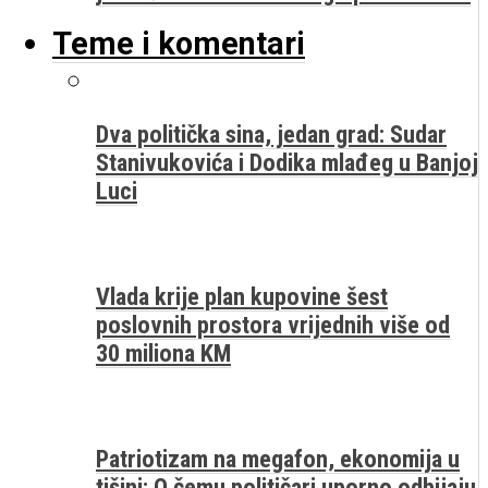
Teme i komentari
Dva politička sina, jedan grad: Sudar
Stanivukovića i Dodika mlađeg u Banjoj
Luci
Vlada krije plan kupovine šest
poslovnih prostora vrijednih više od
30 miliona KM
Patriotizam na megafon, ekonomija u
tišini: O čemu političari uporno odbijaju