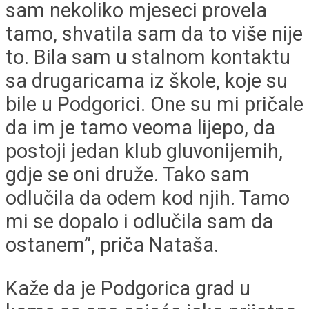
sam nekoliko mjeseci provela
tamo, shvatila sam da to više nije
to. Bila sam u stalnom kontaktu
sa drugaricama iz škole, koje su
bile u Podgorici. One su mi pričale
da im je tamo veoma lijepo, da
postoji jedan klub gluvonijemih,
gdje se oni druže. Tako sam
odlučila da odem kod njih. Tamo
mi se dopalo i odlučila sam da
ostanem”, priča Nataša.
Kaže da je Podgorica grad u