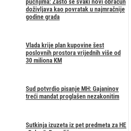
pucnjima: Zašto se svaki novi obračun
doživljava kao povratak u najmračnije
godine grada
Vlada krije plan kupovine šest
poslovnih prostora vrijednih više od
30 miliona KM
Sud potvrdio pisanje MH: Gajaninov
treći mandat proglašen nezakonitim
Sutkinja izuzeta iz pet predmeta za HE