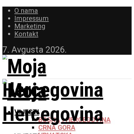
O nama
Impressum
Marketing
Kontakt
7. Avgusta 2026.
VIJESTI
BOSNA I HERCEGOVINA
CRNA GORA