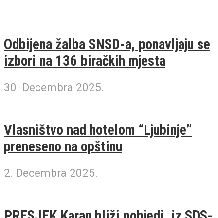
Odbijena žalba SNSD-a, ponavljaju se
izbori na 136 biračkih mjesta
30. Decembra 2025.
Vlasništvo nad hotelom “Ljubinje”
preneseno na opštinu
2. Decembra 2025.
PRESJEK Karan bliži pobjedi, iz SDS-