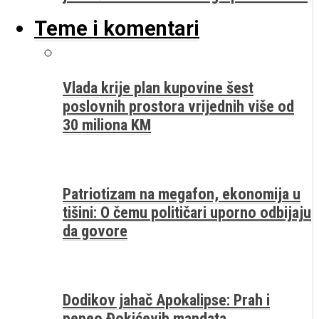
Teme i komentari
Vlada krije plan kupovine šest
poslovnih prostora vrijednih više od
30 miliona KM
Patriotizam na megafon, ekonomija u
tišini: O čemu političari uporno odbijaju
da govore
Dodikov jahač Apokalipse: Prah i
pepeo Đokićevih mandata