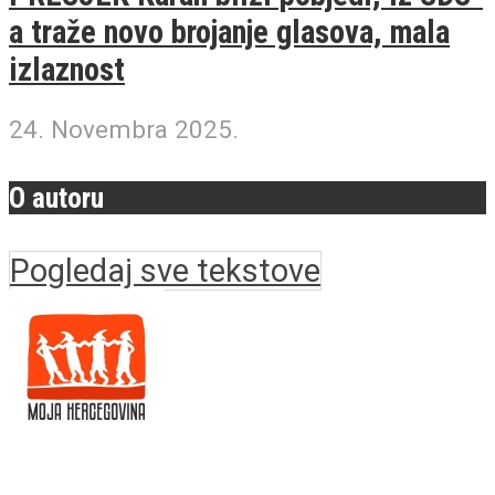
a traže novo brojanje glasova, mala
izlaznost
24. Novembra 2025.
O autoru
Pogledaj sve tekstove