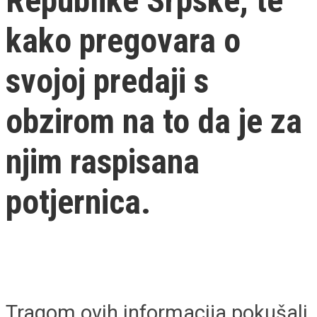
Republike Srpske, te
kako pregovara o
svojoj predaji s
obzirom na to da je za
njim raspisana
potjernica.
Tragom ovih informacija pokušali