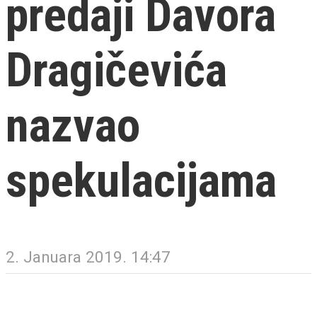
predaji Davora
Dragičevića
nazvao
spekulacijama
2. Januara 2019. 14:47