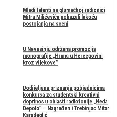
Mladi talenti na glumačkoj radionici
Mitra Milićevića pokazali lakoću
postojanja na sceni
U Nevesinju održana promocija
monografije „Hrana u Hercegovini
kroz vijekove“
Dodijeljena priznanja pobjednicima
konkursa za studentski kreativni
doprinos u oblasti radiofonije „Neda
Depolo“ – Nagrađen i Trebinjac Mitar
Karadeglić