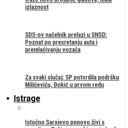
izlaznost
SDS-ov načelnik prelazi u SNSD:
Poznat po presretanju auta i
premlaćivanju vozača
Za svaki slučaj: SP potvrdila podršku
Miličeviću, Đokić u prvom redu
Istrage
Istočno Sarajevo ponovo živi s