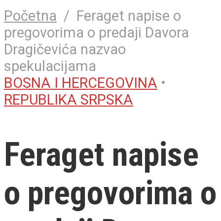
Početna
/
Feraget napise o
pregovorima o predaji Davora
Dragičevića nazvao
spekulacijama
BOSNA I HERCEGOVINA
•
REPUBLIKA SRPSKA
Feraget napise
o pregovorima o