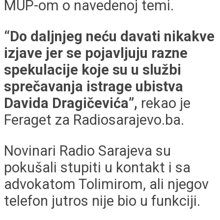
MUP-om o navedenoj temi.
“Do daljnjeg neću davati nikakve
izjave jer se pojavljuju razne
spekulacije koje su u službi
sprečavanja istrage ubistva
Davida Dragičevića”,
rekao je
Feraget za Radiosarajevo.ba.
Novinari Radio Sarajeva su
pokušali stupiti u kontakt i sa
advokatom Tolimirom, ali njegov
telefon jutros nije bio u funkciji.