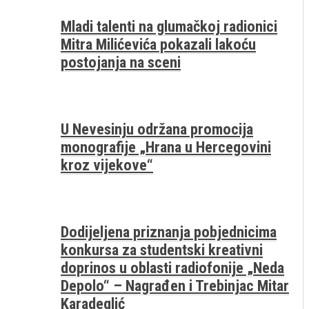
Mladi talenti na glumačkoj radionici
Mitra Milićevića pokazali lakoću
postojanja na sceni
U Nevesinju održana promocija
monografije „Hrana u Hercegovini
kroz vijekove“
Dodijeljena priznanja pobjednicima
konkursa za studentski kreativni
doprinos u oblasti radiofonije „Neda
Depolo“ – Nagrađen i Trebinjac Mitar
Karadeglić