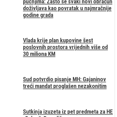
pucnjima: Zašto se svaki novi obračun
doživljava kao povratak u najmračnije
godine grada
Vlada krije plan kupovine šest
poslovnih prostora vrijednih više od
30 miliona KM
Sud potvrdio pisanje MH: Gajaninov
treći mandat proglašen nezakonitim
Sutkinja izuzeta iz pet predmeta za HE