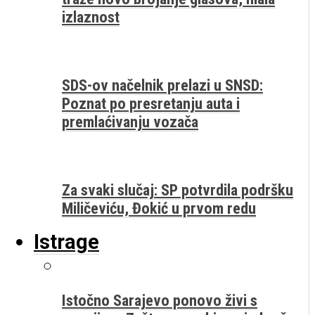
izlaznost
SDS-ov načelnik prelazi u SNSD:
Poznat po presretanju auta i
premlaćivanju vozača
Za svaki slučaj: SP potvrdila podršku
Miličeviću, Đokić u prvom redu
Istrage
Istočno Sarajevo ponovo živi s