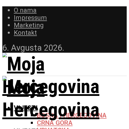
O nama
Impressum
Marketing
Kontakt
6. Avgusta 2026.
VIJESTI
BOSNA I HERCEGOVINA
CRNA GORA