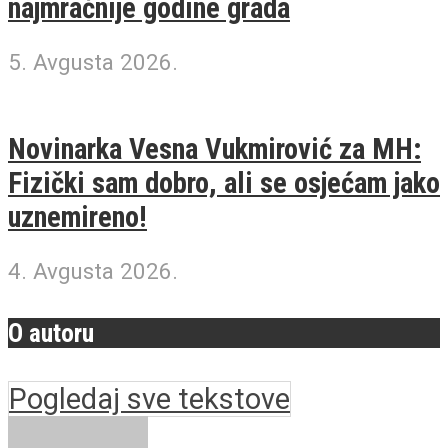
najmračnije godine grada
5. Avgusta 2026.
Novinarka Vesna Vukmirović za MH:
Fizički sam dobro, ali se osjećam jako
uznemireno!
4. Avgusta 2026.
O autoru
Pogledaj sve tekstove