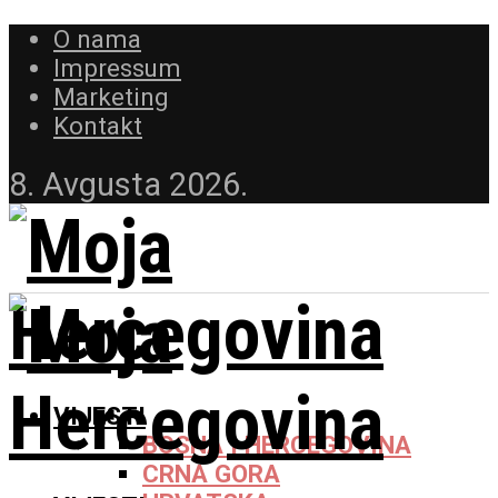
O nama
Impressum
Marketing
Kontakt
8. Avgusta 2026.
VIJESTI
BOSNA I HERCEGOVINA
CRNA GORA