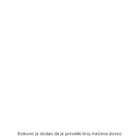
Đoković je dodao da je preveliki broj mečeva doveo