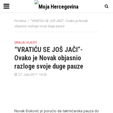
Početna
/
“VRATIĆU SE JOŠ JAČI”- Ovako je Novak
objasnio razloge svoje duge pauze
SRBIJA
•
VIJESTI
“VRATIĆU SE JOŠ JAČI”-
Ovako je Novak objasnio
razloge svoje duge pauze
27. Jula 2017. 14:53
Novak Đoković je poručio da takmičarska pauza do