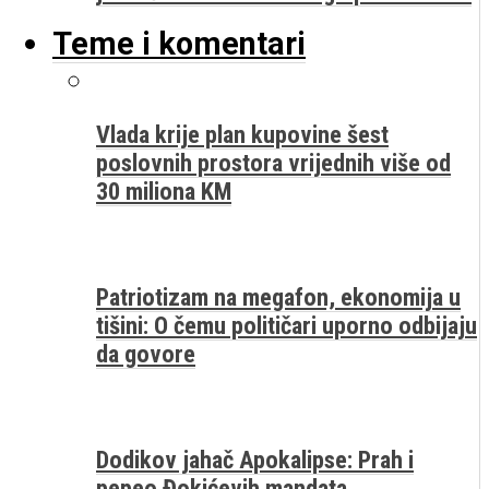
Teme i komentari
Vlada krije plan kupovine šest
poslovnih prostora vrijednih više od
30 miliona KM
Patriotizam na megafon, ekonomija u
tišini: O čemu političari uporno odbijaju
da govore
Dodikov jahač Apokalipse: Prah i
pepeo Đokićevih mandata