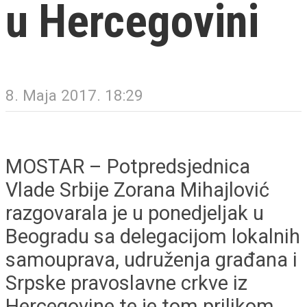
u Hercegovini
8. Maja 2017. 18:29
MOSTAR – Potpredsjednica
Vlade Srbije Zorana Mihajlović
razgovarala je u ponedjeljak u
Beogradu sa delegacijom lokalnih
samouprava, udruženja građana i
Srpske pravoslavne crkve iz
Hercegovine te je tom prilikom