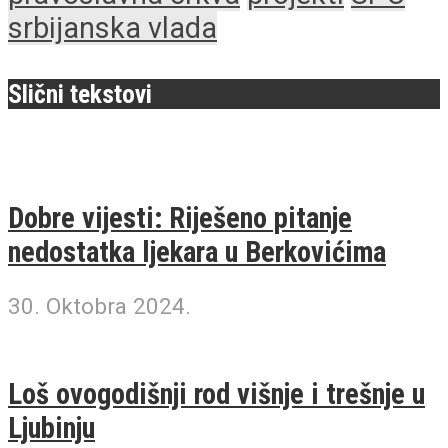
srbijanska vlada
Slični tekstovi
Dobre vijesti: Riješeno pitanje
nedostatka ljekara u Berkovićima
30. Oktobra 2024.
Loš ovogodišnji rod višnje i trešnje u
Ljubinju