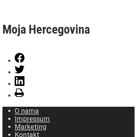
Moja Hercegovina
O nama
Impressum
Marketing
Kontakt