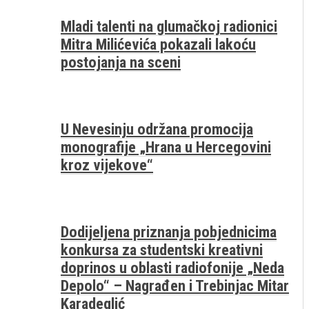
Mladi talenti na glumačkoj radionici
Mitra Milićevića pokazali lakoću
postojanja na sceni
U Nevesinju održana promocija
monografije „Hrana u Hercegovini
kroz vijekove“
Dodijeljena priznanja pobjednicima
konkursa za studentski kreativni
doprinos u oblasti radiofonije „Neda
Depolo“ – Nagrađen i Trebinjac Mitar
Karadeglić