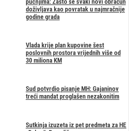
pucnjima: Zašto se svaki novi obračun
doživljava kao povratak u najmračnije
godine grada
Vlada krije plan kupovine šest
poslovnih prostora vrijednih više od
30 miliona KM
Sud potvrdio pisanje MH: Gajaninov
treći mandat proglašen nezakonitim
Sutkinja izuzeta iz pet predmeta za HE