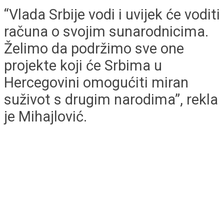
“Vlada Srbije vodi i uvijek će voditi
računa o svojim sunarodnicima.
Želimo da podržimo sve one
projekte koji će Srbima u
Hercegovini omogućiti miran
suživot s drugim narodima”, rekla
je Mihajlović.