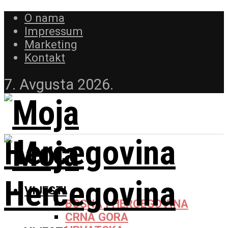
O nama
Impressum
Marketing
Kontakt
7. Avgusta 2026.
VIJESTI
BOSNA I HERCEGOVINA
CRNA GORA