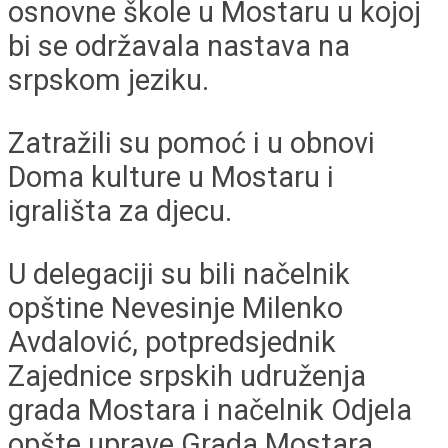
osnovne škole u Mostaru u kojoj
bi se održavala nastava na
srpskom jeziku.
Zatražili su pomoć i u obnovi
Doma kulture u Mostaru i
igrališta za djecu.
U delegaciji su bili načelnik
opštine Nevesinje Milenko
Avdalović, potpredsjednik
Zajednice srpskih udruženja
grada Mostara i načelnik Odjela
opšte uprave Grada Mostara