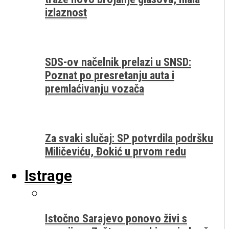
izlaznost
SDS-ov načelnik prelazi u SNSD:
Poznat po presretanju auta i
premlaćivanju vozača
Za svaki slučaj: SP potvrdila podršku
Miličeviću, Đokić u prvom redu
Istrage
Istočno Sarajevo ponovo živi s