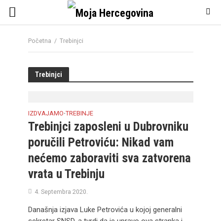
Početna
/
Trebinjci
Trebinjci
IZDVAJAMO
TREBINJE
•
Trebinjci zaposleni u Dubrovniku
poručili Petroviću: Nikad vam
nećemo zaboraviti sva zatvorena
vrata u Trebinju
4. Septembra 2020.
Današnja izjava Luke Petrovića u kojoj generalni