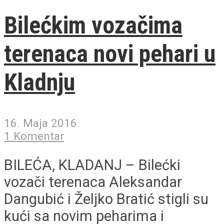
Bilećkim vozačima
terenaca novi pehari u
Kladnju
16. Maja 2016.
1 Komentar
BILEĆA, KLADANJ – Bilećki
vozači terenaca Aleksandar
Dangubić i Željko Bratić stigli su
kući sa novim peharima i