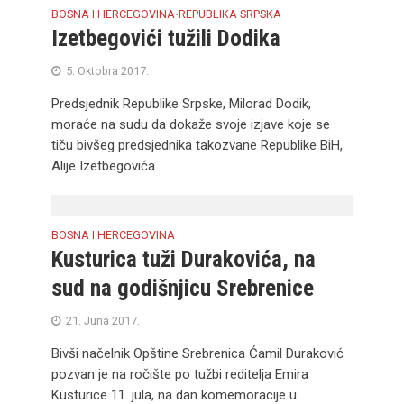
BOSNA I HERCEGOVINA
REPUBLIKA SRPSKA
•
Izetbegovići tužili Dodika
5. Oktobra 2017.
Predsjednik Republike Srpske, Milorad Dodik,
moraće na sudu da dokaže svoje izjave koje se
tiču bivšeg predsjednika takozvane Republike BiH,
Alije Izetbegovića...
BOSNA I HERCEGOVINA
Kusturica tuži Durakovića, na
sud na godišnjicu Srebrenice
21. Juna 2017.
Bivši načelnik Opštine Srebrenica Ćamil Duraković
pozvan je na ročište po tužbi reditelja Emira
Kusturice 11. jula, na dan komemoracije u