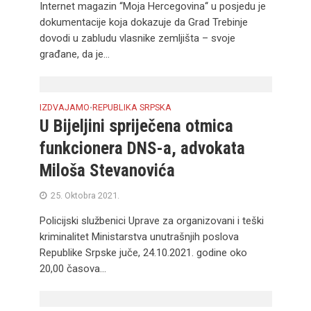
Internet magazin ‘‘Moja Hercegovina‘‘ u posjedu je
dokumentacije koja dokazuje da Grad Trebinje
dovodi u zabludu vlasnike zemljišta – svoje
građane, da je...
IZDVAJAMO
REPUBLIKA SRPSKA
•
U Bijeljini spriječena otmica
funkcionera DNS-a, advokata
Miloša Stevanovića
25. Oktobra 2021.
Policijski službenici Uprave za organizovani i teški
kriminalitet Ministarstva unutrašnjih poslova
Republike Srpske juče, 24.10.2021. godine oko
20,00 časova...