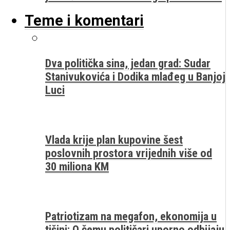
Teme i komentari
Dva politička sina, jedan grad: Sudar
Stanivukovića i Dodika mlađeg u Banjoj
Luci
Vlada krije plan kupovine šest
poslovnih prostora vrijednih više od
30 miliona KM
Patriotizam na megafon, ekonomija u
tišini: O čemu političari uporno odbijaju