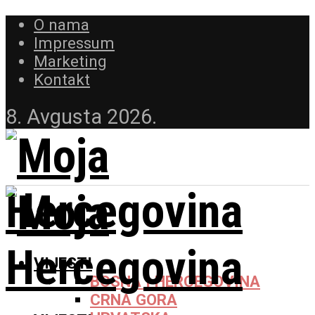
O nama
Impressum
Marketing
Kontakt
8. Avgusta 2026.
VIJESTI
BOSNA I HERCEGOVINA
CRNA GORA