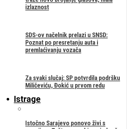
izlaznost
SDS-ov načelnik prelazi u SNSD:
Poznat po presretanju auta i
premlaćivanju vozača
Za svaki slučaj: SP potvrdila podršku
Miličeviću, Đokić u prvom redu
Istrage
Istočno Sarajevo ponovo živi s