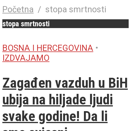
Početna
/
stopa smrtnosti
stopa smrtnosti
BOSNA I HERCEGOVINA
•
IZDVAJAMO
Zagađen vazduh u BiH
ubija na hiljade ljudi
svake godine! Da li