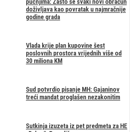
pucnjima: Zašto se svaki novi obračun
doživljava kao povratak u najmračnije
godine grada
Vlada krije plan kupovine šest
poslovnih prostora vrijednih više od
30 miliona KM
Sud potvrdio pisanje MH: Gajaninov
treći mandat proglašen nezakonitim
Sutkinja izuzeta iz pet predmeta za HE