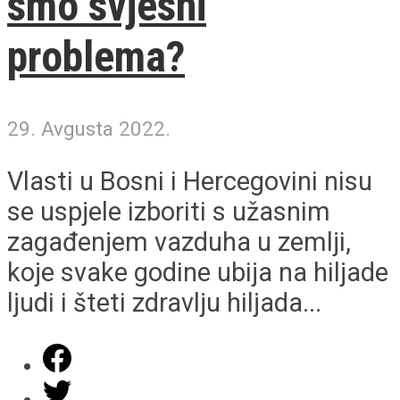
smo svjesni
problema?
29. Avgusta 2022.
Vlasti u Bosni i Hercegovini nisu
se uspjele izboriti s užasnim
zagađenjem vazduha u zemlji,
koje svake godine ubija na hiljade
ljudi i šteti zdravlju hiljada...