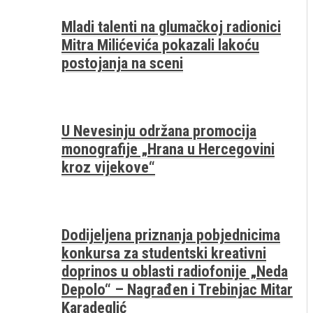
Mladi talenti na glumačkoj radionici
Mitra Milićevića pokazali lakoću
postojanja na sceni
U Nevesinju održana promocija
monografije „Hrana u Hercegovini
kroz vijekove“
Dodijeljena priznanja pobjednicima
konkursa za studentski kreativni
doprinos u oblasti radiofonije „Neda
Depolo“ – Nagrađen i Trebinjac Mitar
Karadeglić