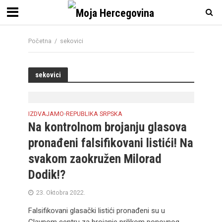
Početna
/
sekovici
sekovici
IZDVAJAMO
REPUBLIKA SRPSKA
•
Na kontrolnom brojanju glasova
pronađeni falsifikovani listići! Na
svakom zaokružen Milorad
Dodik!?
23. Oktobra 2022.
Falsifikovani glasački listići pronađeni su u