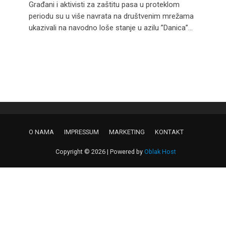
Građani i aktivisti za zaštitu pasa u proteklom
periodu su u više navrata na društvenim mrežama
ukazivali na navodno loše stanje u azilu ”Danica”...
O NAMA
IMPRESSUM
MARKETING
KONTAKT
Copyright © 2026 | Powered by
Oblak Host