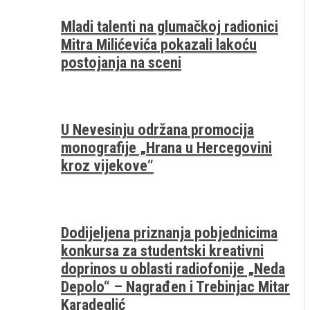
Mladi talenti na glumačkoj radionici
Mitra Milićevića pokazali lakoću
postojanja na sceni
U Nevesinju održana promocija
monografije „Hrana u Hercegovini
kroz vijekove“
Dodijeljena priznanja pobjednicima
konkursa za studentski kreativni
doprinos u oblasti radiofonije „Neda
Depolo“ – Nagrađen i Trebinjac Mitar
Karadeglić