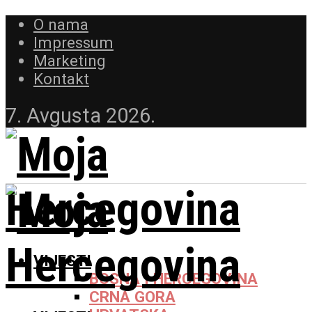
O nama
Impressum
Marketing
Kontakt
7. Avgusta 2026.
VIJESTI
BOSNA I HERCEGOVINA
CRNA GORA