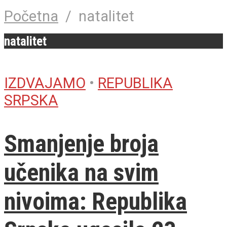
Početna
/
natalitet
natalitet
IZDVAJAMO
•
REPUBLIKA
SRPSKA
Smanjenje broja
učenika na svim
nivoima: Republika