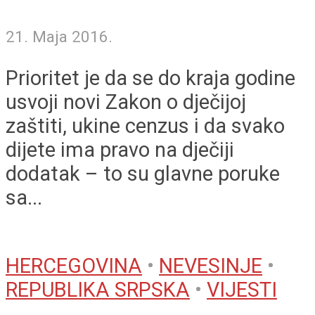
21. Maja 2016.
Prioritet je da se do kraja godine
usvoji novi Zakon o dječijoj
zaštiti, ukine cenzus i da svako
dijete ima pravo na dječiji
dodatak – to su glavne poruke
sa...
HERCEGOVINA
•
NEVESINJE
•
REPUBLIKA SRPSKA
•
VIJESTI