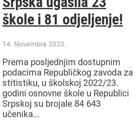
Srpska ugasila 23
škole i 81 odjeljenje!
14. Novembra 2023.
Prema posljednjim dostupnim
podacima Republičkog zavoda za
stitistiku, u školskoj 2022/23.
godini osnovne škole u Republici
Srpskoj su brojale 84 643
učenika...