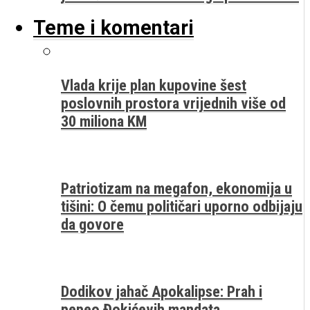
Teme i komentari
Vlada krije plan kupovine šest
poslovnih prostora vrijednih više od
30 miliona KM
Patriotizam na megafon, ekonomija u
tišini: O čemu političari uporno odbijaju
da govore
Dodikov jahač Apokalipse: Prah i
pepeo Đokićevih mandata