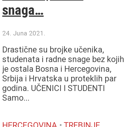
snaga…
24. Juna 2021.
Drastične su brojke učenika,
studenata i radne snage bez kojih
je ostala Bosna i Hercegovina,
Srbija i Hrvatska u proteklih par
godina. UČENICI I STUDENTI
Samo...
HERCEGOVINA
•
TREBINJE