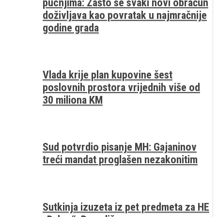
pucnjima: Zašto se svaki novi obračun
doživljava kao povratak u najmračnije
godine grada
Vlada krije plan kupovine šest
poslovnih prostora vrijednih više od
30 miliona KM
Sud potvrdio pisanje MH: Gajaninov
treći mandat proglašen nezakonitim
Sutkinja izuzeta iz pet predmeta za HE