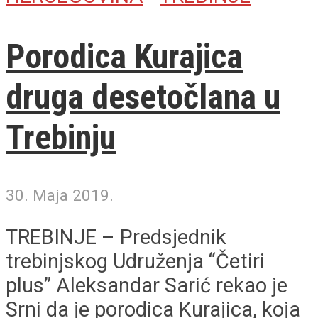
Porodica Kurajica
druga desetočlana u
Trebinju
30. Maja 2019.
TREBINJE – Predsjednik
trebinjskog Udruženja “Četiri
plus” Aleksandar Sarić rekao je
Srni da je porodica Kurajica, koja