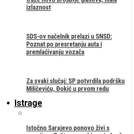
izlaznost
SDS-ov načelnik prelazi u SNSD:
Poznat po presretanju auta i
premlaćivanju vozača
Za svaki slučaj: SP potvrdila podršku
Miličeviću, Đokić u prvom redu
Istrage
Istočno Sarajevo ponovo živi s