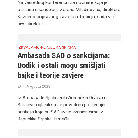
Na vanrednoj konferenciji za novinare koja je
održana u kancelariji Zorana Miladinovića, direktora
Kazneno popravnog zavoda u Trebinju, sada već
bivši direktor...
IZDVAJAMO
REPUBLIKA SRPSKA
•
Ambasada SAD o sankcijama:
Dodik i ostali mogu smišljati
bajke i teorije zavjere
4. Avgusta 2023.
Iz Ambasade Sjedinjenih Američkih Država u
Sarajevu oglasili su se povodom posljednjih
sankcija koje su SAD uvele zvaničnicima iz
Republike Srpske. Između...