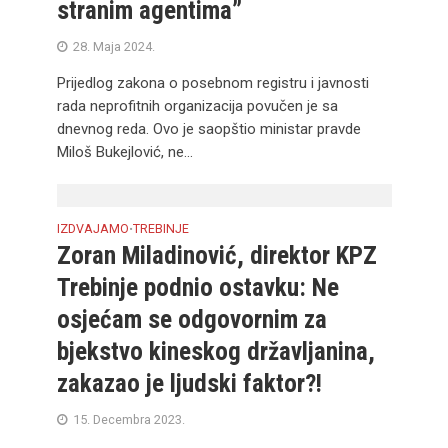
stranim agentima”
28. Maja 2024.
Prijedlog zakona o posebnom registru i javnosti
rada neprofitnih organizacija povučen je sa
dnevnog reda. Ovo je saopštio ministar pravde
Miloš Bukejlović, ne...
IZDVAJAMO
TREBINJE
•
Zoran Miladinović, direktor KPZ
Trebinje podnio ostavku: Ne
osjećam se odgovornim za
bjekstvo kineskog državljanina,
zakazao je ljudski faktor?!
15. Decembra 2023.