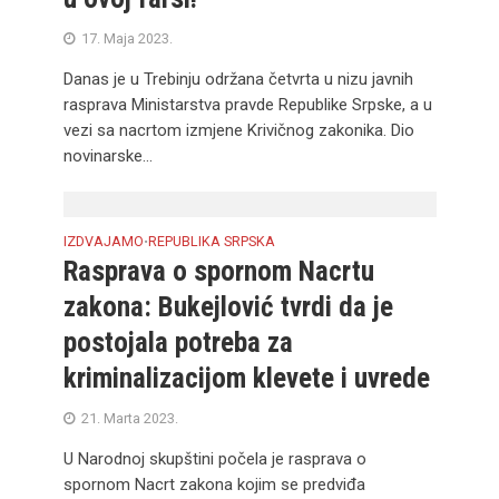
17. Maja 2023.
Danas je u Trebinju održana četvrta u nizu javnih
rasprava Ministarstva pravde Republike Srpske, a u
vezi sa nacrtom izmjene Krivičnog zakonika. Dio
novinarske...
IZDVAJAMO
REPUBLIKA SRPSKA
•
Rasprava o spornom Nacrtu
zakona: Bukejlović tvrdi da je
postojala potreba za
kriminalizacijom klevete i uvrede
21. Marta 2023.
U Narodnoj skupštini počela je rasprava o
spornom Nacrt zakona kojim se predviđa