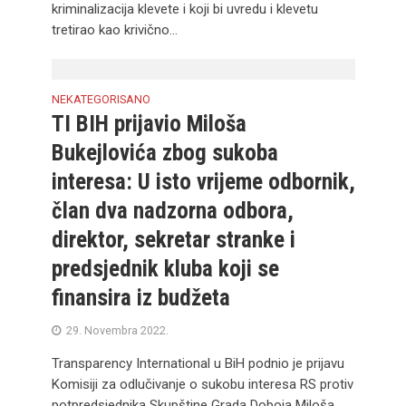
kriminalizacija klevete i koji bi uvredu i klevetu
tretirao kao krivično...
NEKATEGORISANO
TI BIH prijavio Miloša
Bukejlovića zbog sukoba
interesa: U isto vrijeme odbornik,
član dva nadzorna odbora,
direktor, sekretar stranke i
predsjednik kluba koji se
finansira iz budžeta
29. Novembra 2022.
Transparency International u BiH podnio je prijavu
Komisiji za odlučivanje o sukobu interesa RS protiv
potpredsjednika Skupštine Grada Doboja Miloša...