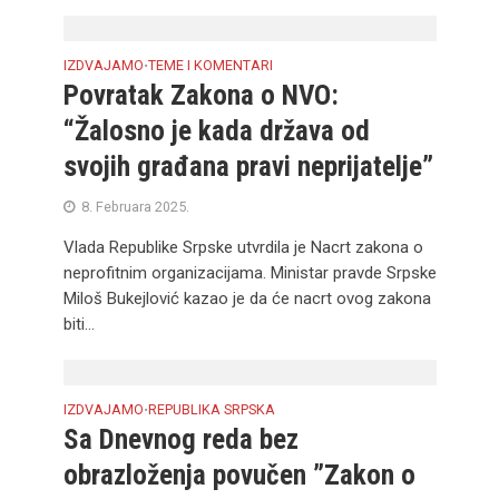
IZDVAJAMO
TEME I KOMENTARI
•
Povratak Zakona o NVO:
“Žalosno je kada država od
svojih građana pravi neprijatelje”
8. Februara 2025.
Vlada Republike Srpske utvrdila je Nacrt zakona o
neprofitnim organizacijama. Ministar pravde Srpske
Miloš Bukejlović kazao je da će nacrt ovog zakona
biti...
IZDVAJAMO
REPUBLIKA SRPSKA
•
Sa Dnevnog reda bez
obrazloženja povučen ”Zakon o