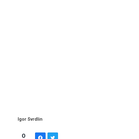
Igor Svrdlin
0