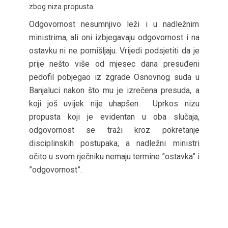
zbog niza propusta.
Odgovornost nesumnjivo leži i u nadležnim
ministrima, ali oni izbjegavaju odgovornost i na
ostavku ni ne pomišljaju. Vrijedi podsjetiti da je
prije nešto više od mjesec dana presuđeni
pedofil pobjegao iz zgrade Osnovnog suda u
Banjaluci nakon što mu je izrečena presuda, a
koji još uvijek nije uhapšen. Uprkos nizu
propusta koji je evidentan u oba slučaja,
odgovornost se traži kroz pokretanje
disciplinskih postupaka, a nadležni ministri
očito u svom rječniku nemaju termine ”ostavka” i
”odgovornost”.