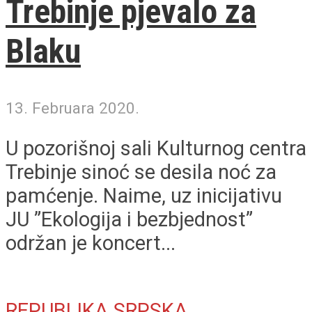
Trebinje pjevalo za
Blaku
13. Februara 2020.
U pozorišnoj sali Kulturnog centra
Trebinje sinoć se desila noć za
pamćenje. Naime, uz inicijativu
JU ”Ekologija i bezbjednost”
održan je koncert...
REPUBLIKA SRPSKA