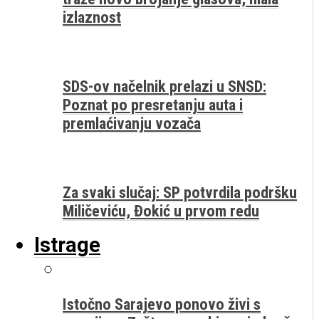
izlaznost
SDS-ov načelnik prelazi u SNSD:
Poznat po presretanju auta i
premlaćivanju vozača
Za svaki slučaj: SP potvrdila podršku
Miličeviću, Đokić u prvom redu
Istrage
Istočno Sarajevo ponovo živi s