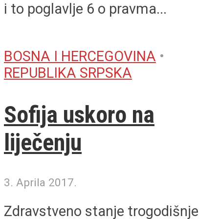
i to poglavlje 6 o pravma...
BOSNA I HERCEGOVINA
•
REPUBLIKA SRPSKA
Sofija uskoro na
liječenju
3. Aprila 2017.
Zdravstveno stanje trogodišnje