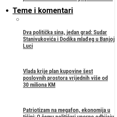
Teme i komentari
Dva politička sina, jedan grad: Sudar
Stanivukovića i Dodika mlađeg u Banjoj
Luci
Vlada krije plan kupovine šest
poslovnih prostora vrijednih više od
30 miliona KM
Patriotizam na megafon, ekonomija u
tišini: O čemu političari uporno odbijaju