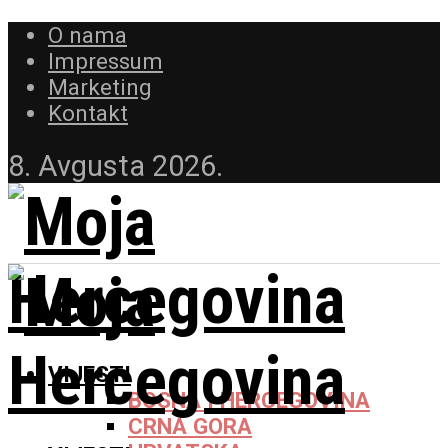
O nama
Impressum
Marketing
Kontakt
8. Avgusta 2026.
VIJESTI
BOSNA I HERCEGOVINA
CRNA GORA