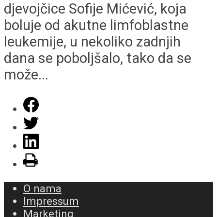
djevojčice Sofije Mićević, koja
boluje od akutne limfoblastne
leukemije, u nekoliko zadnjih
dana se poboljšalo, tako da se
može...
O nama
Impressum
Marketing