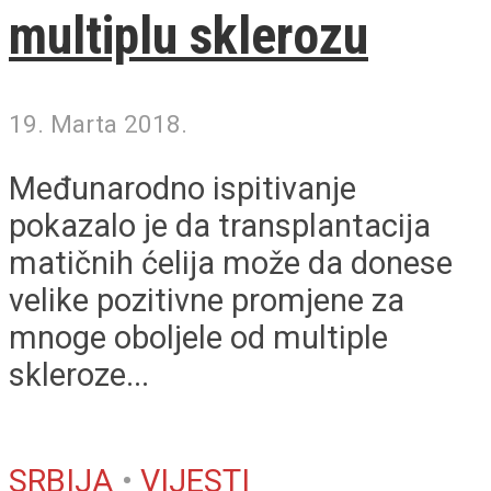
multiplu sklerozu
19. Marta 2018.
Međunarodno ispitivanje
pokazalo je da transplantacija
matičnih ćelija može da donese
velike pozitivne promjene za
mnoge oboljele od multiple
skleroze...
SRBIJA
•
VIJESTI