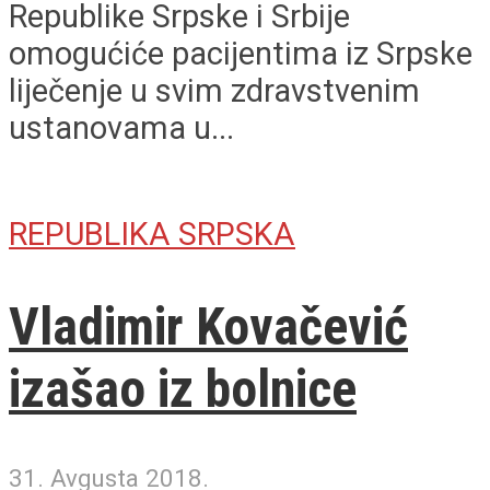
Republike Srpske i Srbije
omogućiće pacijentima iz Srpske
liječenje u svim zdravstvenim
ustanovama u...
REPUBLIKA SRPSKA
Vladimir Kovačević
izašao iz bolnice
31. Avgusta 2018.