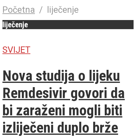
Početna
/
liječenje
liječenje
SVIJET
Nova studija o lijeku
Remdesivir govori da
bi zaraženi mogli biti
izliječeni duplo brže