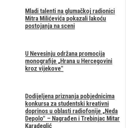
Mladi talenti na glumačkoj radionici
Mitra Milićevića pokazali lakoću
postojanja na sceni
U Nevesinju održana promocija
monografije „Hrana u Hercegovini
kroz vijekove“
Dodijeljena priznanja pobjednicima
konkursa za studentski kreativni
doprinos u oblasti radiofonije „Neda
Depolo“ – Nagrađen i Trebinjac Mitar
Karadeglić