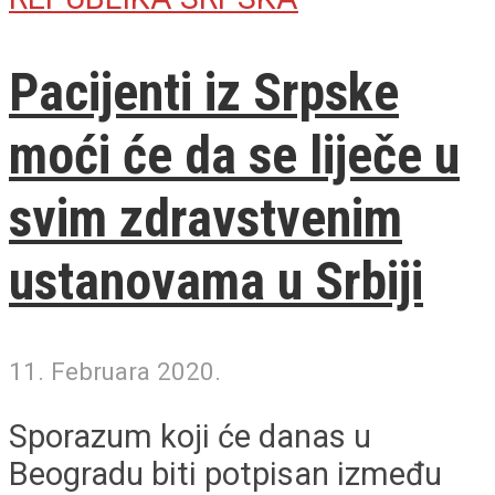
Pacijenti iz Srpske
moći će da se liječe u
svim zdravstvenim
ustanovama u Srbiji
11. Februara 2020.
Sporazum koji će danas u
Beogradu biti potpisan između