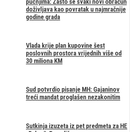
pucnjima: Zašto se svaki novi obračun
doživljava kao povratak u najmračnije
godine grada
Vlada krije plan kupovine šest
poslovnih prostora vrijednih više od
30 miliona KM
Sud potvrdio pisanje MH: Gajaninov
treći mandat proglašen nezakonitim
Sutkinja izuzeta iz pet predmeta za HE