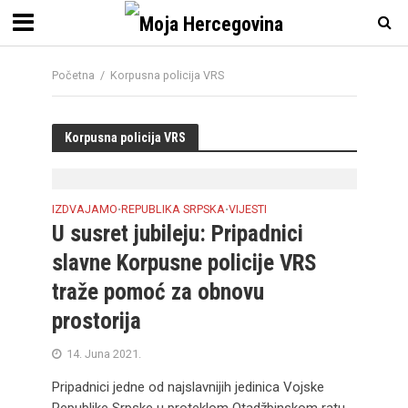
Početna
/
Korpusna policija VRS
Korpusna policija VRS
IZDVAJAMO
REPUBLIKA SRPSKA
VIJESTI
•
•
U susret jubileju: Pripadnici
slavne Korpusne policije VRS
traže pomoć za obnovu
prostorija
14. Juna 2021.
Pripadnici jedne od najslavnijih jedinica Vojske