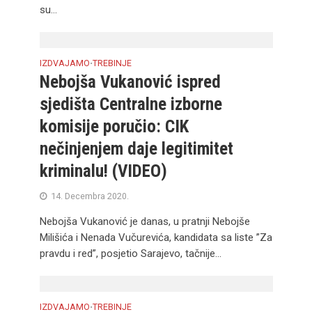
su...
IZDVAJAMO
TREBINJE
•
Nebojša Vukanović ispred
sjedišta Centralne izborne
komisije poručio: CIK
nečinjenjem daje legitimitet
kriminalu! (VIDEO)
14. Decembra 2020.
Nebojša Vukanović je danas, u pratnji Nebojše
Milišića i Nenada Vučurevića, kandidata sa liste ”Za
pravdu i red”, posjetio Sarajevo, tačnije...
IZDVAJAMO
TREBINJE
•