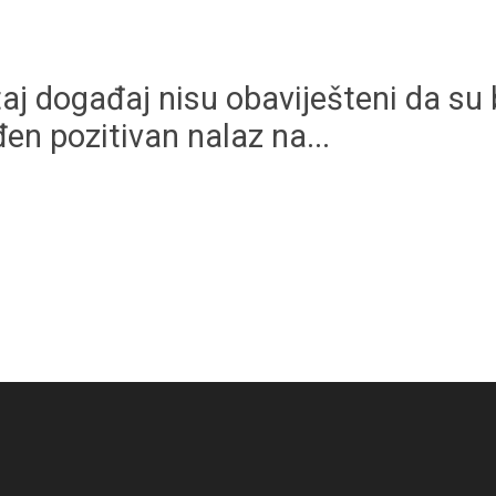
 taj događaj nisu obaviješteni da su 
n pozitivan nalaz na...