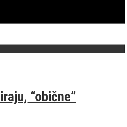
iraju, “obične”