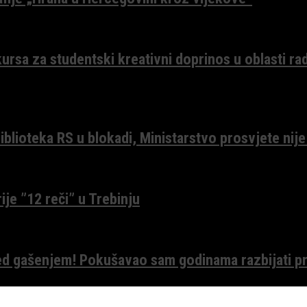
ursa za studentski kreativni doprinos u oblasti ra
lioteka RS u blokadi, Ministarstvo prosvjete nije
ije ”12 reči” u Trebinju
red gašenjem! Pokušavao sam godinama razbijati pr