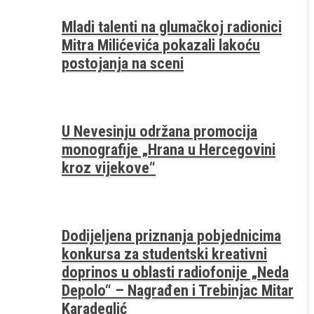
Mladi talenti na glumačkoj radionici
Mitra Milićevića pokazali lakoću
postojanja na sceni
U Nevesinju održana promocija
monografije „Hrana u Hercegovini
kroz vijekove“
Dodijeljena priznanja pobjednicima
konkursa za studentski kreativni
doprinos u oblasti radiofonije „Neda
Depolo“ – Nagrađen i Trebinjac Mitar
Karadeglić