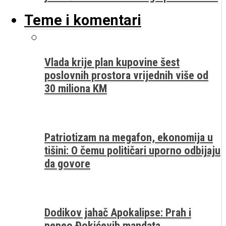
Teme i komentari
Vlada krije plan kupovine šest
poslovnih prostora vrijednih više od
30 miliona KM
Patriotizam na megafon, ekonomija u
tišini: O čemu političari uporno odbijaju
da govore
Dodikov jahač Apokalipse: Prah i
pepeo Đokićevih mandata