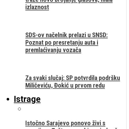
izlaznost
SDS-ov načelnik prelazi u SNSD:
Poznat po presretanju auta i
premlaćivanju vozača
Za svaki slučaj: SP potvrdila podršku
Miličeviću, Đokić u prvom redu
Istrage
Istočno Sarajevo ponovo živi s