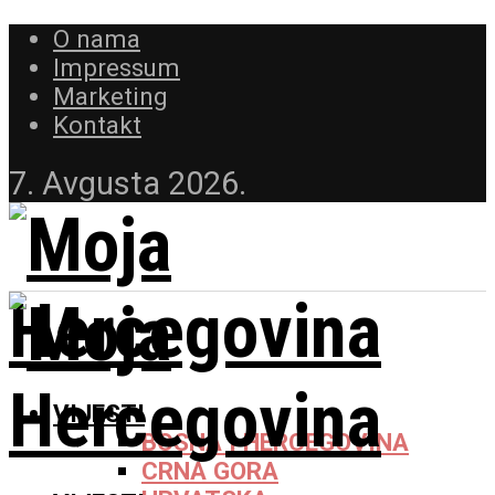
O nama
Impressum
Marketing
Kontakt
7. Avgusta 2026.
VIJESTI
BOSNA I HERCEGOVINA
CRNA GORA