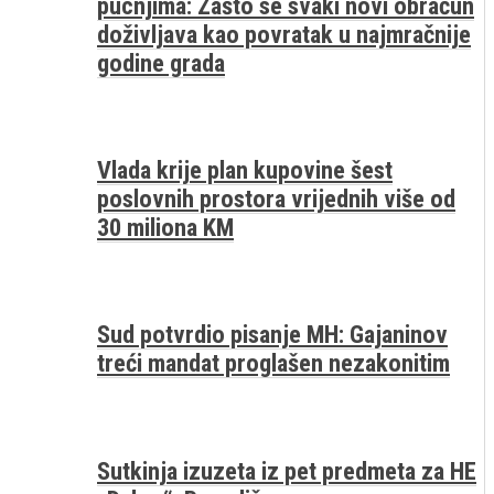
pucnjima: Zašto se svaki novi obračun
doživljava kao povratak u najmračnije
godine grada
Vlada krije plan kupovine šest
poslovnih prostora vrijednih više od
30 miliona KM
Sud potvrdio pisanje MH: Gajaninov
treći mandat proglašen nezakonitim
Sutkinja izuzeta iz pet predmeta za HE