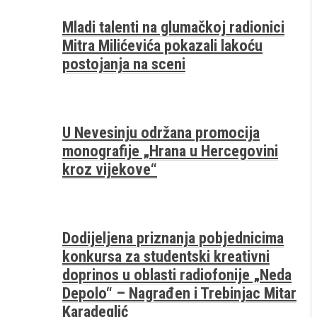
Mladi talenti na glumačkoj radionici
Mitra Milićevića pokazali lakoću
postojanja na sceni
U Nevesinju održana promocija
monografije „Hrana u Hercegovini
kroz vijekove“
Dodijeljena priznanja pobjednicima
konkursa za studentski kreativni
doprinos u oblasti radiofonije „Neda
Depolo“ – Nagrađen i Trebinjac Mitar
Karadeglić