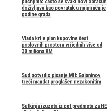
pucnjima: Zašto se svaki novi obračun
doživljava kao povratak u najmračnije
godine grada
Vlada krije plan kupovine šest
poslovnih prostora vrijednih više od
30 miliona KM
Sud potvrdio pisanje MH: Gajaninov
treći mandat proglašen nezakonitim
Sutkinja izuzeta iz pet predmeta za HE