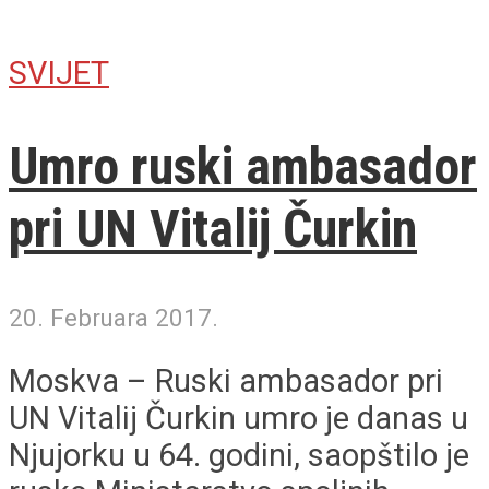
SVIJET
Umro ruski ambasador
pri UN Vitalij Čurkin
20. Februara 2017.
Moskva – Ruski ambasador pri
UN Vitalij Čurkin umro je danas u
Njujorku u 64. godini, saopštilo je