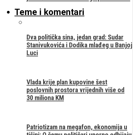
Teme i komentari
Dva politička sina, jedan grad: Sudar
Stanivukovića i Dodika mlađeg u Banjoj
Luci
Vlada krije plan kupovine šest
poslovnih prostora vrijednih više od
30 miliona KM
Patriotizam na megafon, ekonomija u
tišini: O čemu političari uporno odbijaju