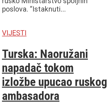
rusko Ministarstvo spoljnih
poslova. “Istaknuti...
VIJESTI
Turska: Naoružani
napadač tokom
izložbe upucao ruskog
ambasadora