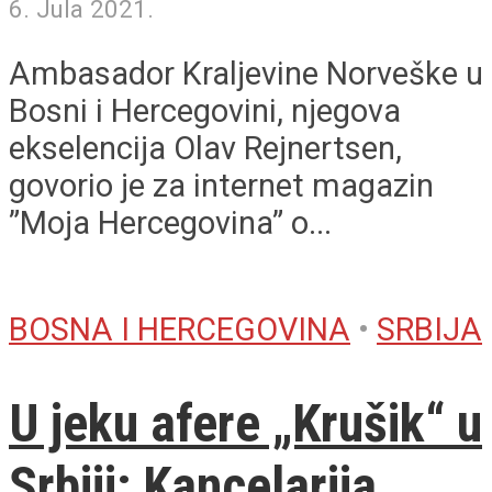
6. Jula 2021.
Ambasador Kraljevine Norveške u
Bosni i Hercegovini, njegova
ekselencija Olav Rejnertsen,
govorio je za internet magazin
”Moja Hercegovina” o...
BOSNA I HERCEGOVINA
•
SRBIJA
U jeku afere „Krušik“ u
Srbiji: Kancelarija