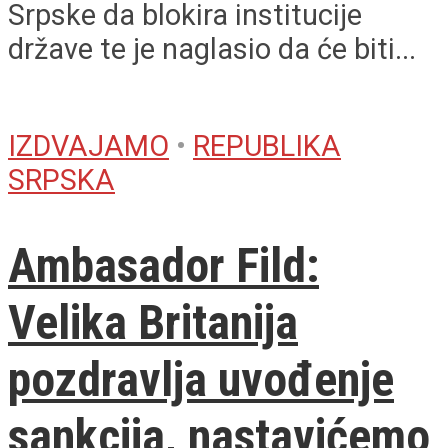
Srpske da blokira institucije
države te je naglasio da će biti...
IZDVAJAMO
•
REPUBLIKA
SRPSKA
Ambasador Fild:
Velika Britanija
pozdravlja uvođenje
sankcija, nastavićemo