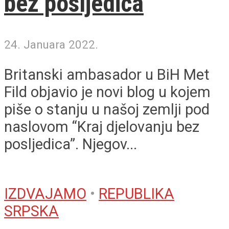
bez posljedica
24. Januara 2022.
Britanski ambasador u BiH Met
Fild objavio je novi blog u kojem
piše o stanju u našoj zemlji pod
naslovom “Kraj djelovanju bez
posljedica”. Njegov...
IZDVAJAMO
•
REPUBLIKA
SRPSKA