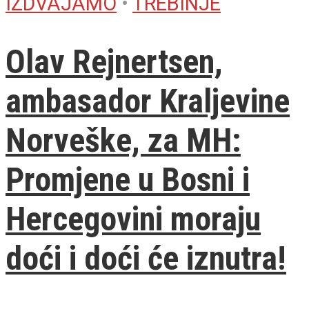
IZDVAJAMO
•
TREBINJE
Olav Rejnertsen,
ambasador Kraljevine
Norveške, za MH:
Promjene u Bosni i
Hercegovini moraju
doći i doći će iznutra!