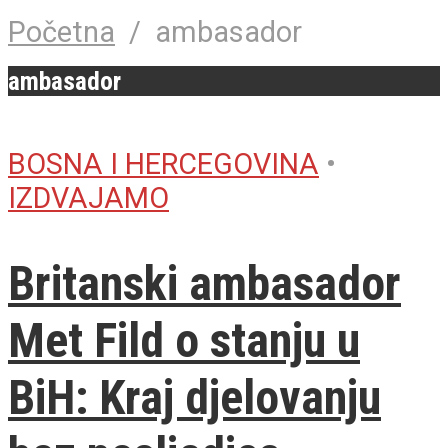
Početna
/
ambasador
ambasador
BOSNA I HERCEGOVINA
•
IZDVAJAMO
Britanski ambasador
Met Fild o stanju u
BiH: Kraj djelovanju