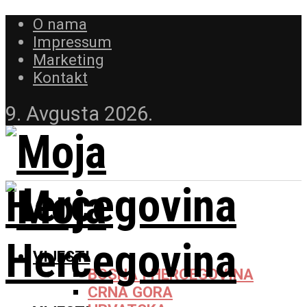
O nama
Impressum
Marketing
Kontakt
9. Avgusta 2026.
VIJESTI
BOSNA I HERCEGOVINA
CRNA GORA