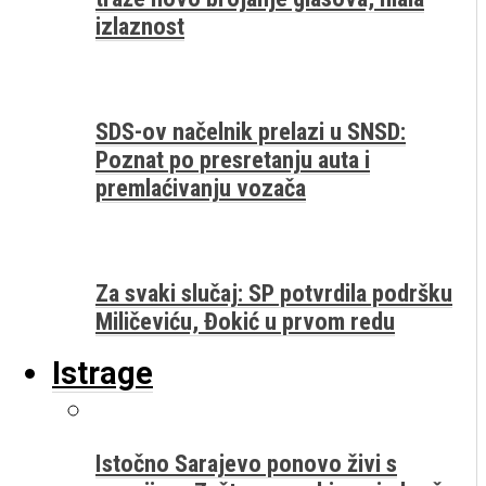
izlaznost
SDS-ov načelnik prelazi u SNSD:
Poznat po presretanju auta i
premlaćivanju vozača
Za svaki slučaj: SP potvrdila podršku
Miličeviću, Đokić u prvom redu
Istrage
Istočno Sarajevo ponovo živi s