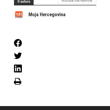
O autoru
POGLEDAJ SVE TEKSTOVE
Moja Hercegovina