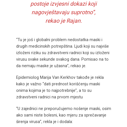
postoje izvjesni dokazi koji
nagovještavaju suprotno”,
rekao je Rajan.
“Tu je još i globalni problem nedostatka maski i
drugih medicinskih potrepština. Ljudi koji su najviše
izloženi riziku su zdravstveni radnici koji su izloženi
virusu svake sekunde svakog dana. Pomisao na to
da nemaju maske je užasna”, rekao je.
Epidemiolog Marija Van Kerkhov takođe je rekla
kako je važno “dati prednost korišćenju maski
onima kojima je to najpotrebnije”, a to su
zdravstveni radnici na prvom mjestu
“U zajednici ne preporučujemo nošenje maski, osim
ako sami niste bolesni, kao mjeru za sprečavanje
širenja virusa”, rekla je i dodala: